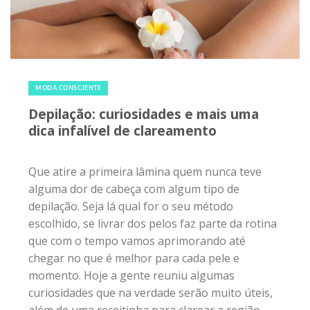
27 de novembro de 2016
|
0
MODA CONSCIENTE
Depilação: curiosidades e mais uma
dica infalível de clareamento
Que atire a primeira lâmina quem nunca teve
alguma dor de cabeça com algum tipo de
depilação. Seja lá qual for o seu método
escolhido, se livrar dos pelos faz parte da rotina
que com o tempo vamos aprimorando até
chegar no que é melhor para cada pele e
momento. Hoje a gente reuniu algumas
curiosidades que na verdade serão muito úteis,