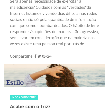
Será apenas necessidade de exercitar a
maledicência? Cuidados com as "verdades"da
Internet Estamos vivendo dias difíceis nas redes
sociais e não só pela quantidade de informação
com que somos bombardeados. O hábito de ler e
responder às opiniões de maneira tão agressiva,
sem levar em consideração que na maioria das
vezes existe uma pessoa real por trás de...
Compartilhe:
31 de julho de 2016
|
0
MODA CONSCIENTE
Acabe com o frizz