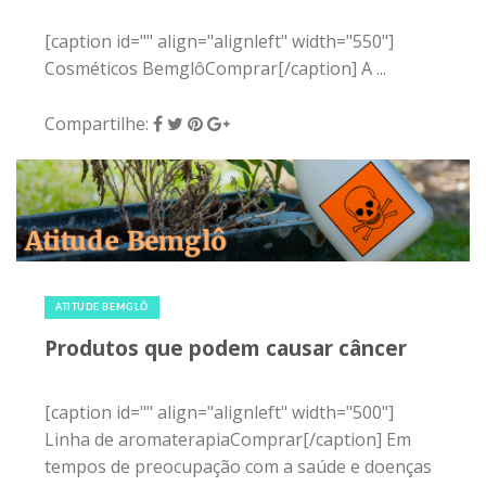
[caption id="" align="alignleft" width="550"]
Cosméticos BemglôComprar[/caption] A ...
Compartilhe:
19 de abril de 2016
|
0
ATITUDE BEMGLÔ
Produtos que podem causar câncer
[caption id="" align="alignleft" width="500"]
Linha de aromaterapiaComprar[/caption] Em
tempos de preocupação com a saúde e doenças