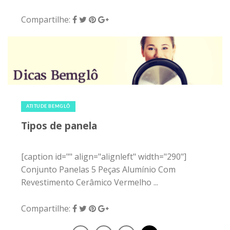
Compartilhe:
19 de março de 2015
|
0
ATITUDE BEMGLÔ
Tipos de panela
[caption id="" align="alignleft" width="290"]
Conjunto Panelas 5 Peças Alumínio Com
Revestimento Cerâmico Vermelho ...
Compartilhe: