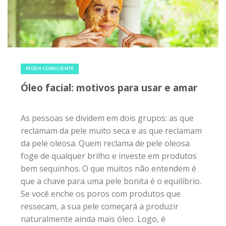
2 de outubro de 2016
|
0
MODA CONSCIENTE
Óleo facial: motivos para usar e amar
As pessoas se dividem em dois grupos: as que
reclamam da pele muito seca e as que reclamam
da pele oleosa. Quem reclama de pele oleosa
foge de qualquer brilho e investe em produtos
bem sequinhos. O que muitos não entendem é
que a chave para uma pele bonita é o equilíbrio.
Se você enche os poros com produtos que
ressecam, a sua pele começará a produzir
naturalmente ainda mais óleo. Logo, é