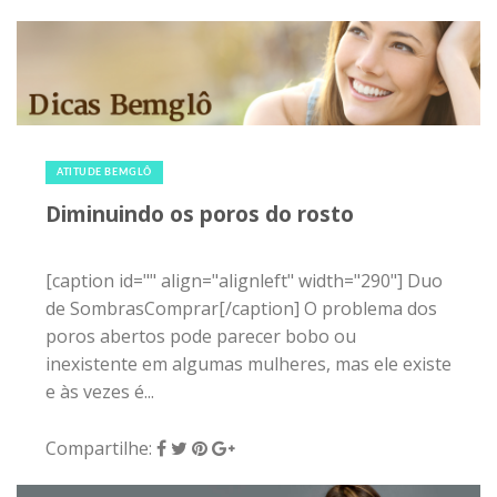
1 de setembro de 2015
|
0
ATITUDE BEMGLÔ
Diminuindo os poros do rosto
[caption id="" align="alignleft" width="290"] Duo
de SombrasComprar[/caption] O problema dos
poros abertos pode parecer bobo ou
inexistente em algumas mulheres, mas ele existe
e às vezes é...
Compartilhe: