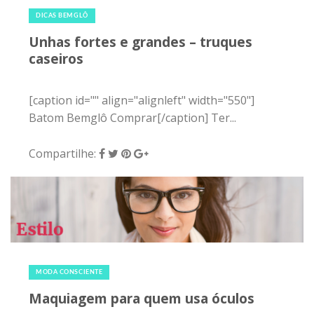
DICAS BEMGLÔ
Unhas fortes e grandes – truques
caseiros
[caption id="" align="alignleft" width="550"]
Batom Bemglô Comprar[/caption] Ter...
Compartilhe:
29 de maio de 2016
|
0
MODA CONSCIENTE
Maquiagem para quem usa óculos