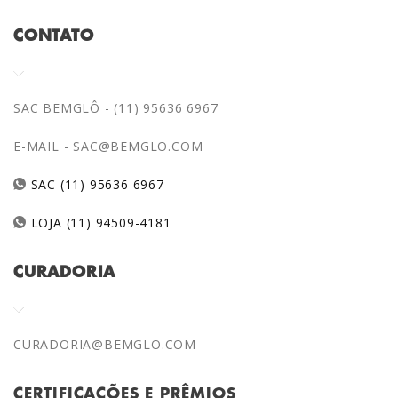
CONTATO
SAC BEMGLÔ - (11) 95636 6967
E-MAIL -
SAC@BEMGLO.COM
SAC (11) 95636 6967
LOJA (11) 94509-4181
CURADORIA
CURADORIA@BEMGLO.COM
CERTIFICAÇÕES E PRÊMIOS