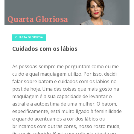
26 de agosto de 2015
|
0
QUARTA GLORIOSA
Cuidados com os lábios
As pessoas sempre me perguntam como eu me
cuido e qual maquiagem utilizo. Por isso, decidi
falar sobre batom e cuidados com os lábios no
post de hoje. Uma das coisas que mais gosto na
maquiagem é a sua capacidade de levantar o
astral e a autoestima de uma mulher. O batom,
especificamente, está muito ligado à feminilidade
e quando acentuamos a cor dos lábios ou
brincamos com outras cores, nosso rosto muda,
fica mais colorido. Basta uma olhada rápida no