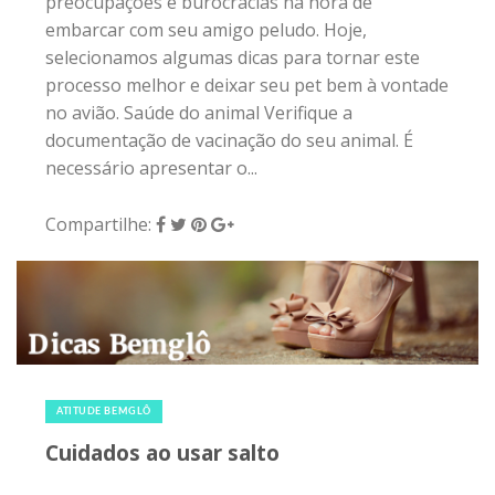
preocupações e burocracias na hora de
embarcar com seu amigo peludo. Hoje,
selecionamos algumas dicas para tornar este
processo melhor e deixar seu pet bem à vontade
no avião. Saúde do animal Verifique a
documentação de vacinação do seu animal. É
necessário apresentar o...
Compartilhe:
8 de dezembro de 2015
|
0
ATITUDE BEMGLÔ
Cuidados ao usar salto