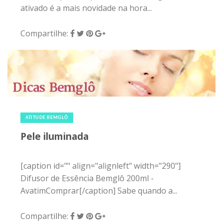
ativado é a mais novidade na hora...
Compartilhe:
13 de outubro de 2015
|
0
ATITUDE BEMGLÔ
Pele iluminada
[caption id="" align="alignleft" width="290"]
Difusor de Essência Bemglô 200ml -
AvatimComprar[/caption] Sabe quando a...
Compartilhe: