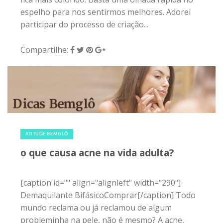
espelho para nos sentirmos melhores. Adorei
participar do processo de criação...
Compartilhe:
14 de julho de 2015
|
0
ATITUDE BEMGLÔ
o que causa acne na vida adulta?
[caption id="" align="alignleft" width="290"]
Demaquilante BifásicoComprar[/caption] Todo
mundo reclama ou já reclamou de algum
probleminha na pele, não é mesmo? A acne,