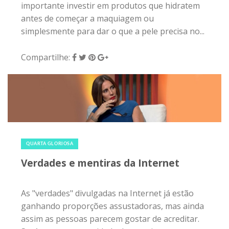
importante investir em produtos que hidratem
antes de começar a maquiagem ou
simplesmente para dar o que a pele precisa no...
Compartilhe:
31 de agosto de 2016
|
0
QUARTA GLORIOSA
Verdades e mentiras da Internet
As "verdades" divulgadas na Internet já estão
ganhando proporções assustadoras, mas ainda
assim as pessoas parecem gostar de acreditar.