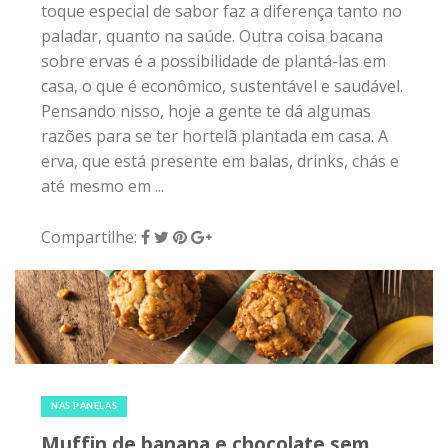
toque especial de sabor faz a diferença tanto no
paladar, quanto na saúde. Outra coisa bacana
sobre ervas é a possibilidade de plantá-las em
casa, o que é econômico, sustentável e saudável.
Pensando nisso, hoje a gente te dá algumas
razões para se ter hortelã plantada em casa. A
erva, que está presente em balas, drinks, chás e
até mesmo em ...
Compartilhe:
7 de janeiro de 2017
|
4
NAS PANELAS
Muffin de banana e chocolate sem