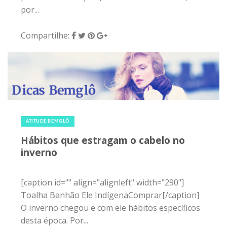
por...
Compartilhe:
29 de junho de 2015
|
0
ATITUDE BEMGLÔ
Hábitos que estragam o cabelo no
inverno
[caption id="" align="alignleft" width="290"]
Toalha Banhão Ele IndígenaComprar[/caption]
O inverno chegou e com ele hábitos específicos
desta época. Por...