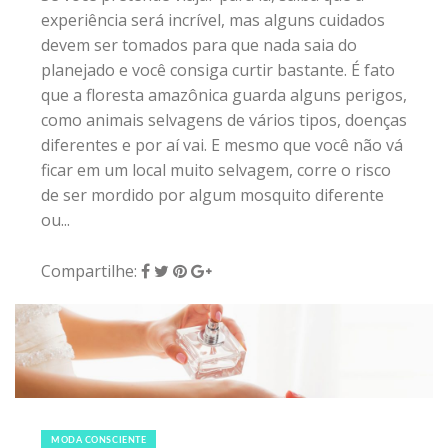
experiência será incrível, mas alguns cuidados
devem ser tomados para que nada saia do
planejado e você consiga curtir bastante. É fato
que a floresta amazônica guarda alguns perigos,
como animais selvagens de vários tipos, doenças
diferentes e por aí vai. E mesmo que você não vá
ficar em um local muito selvagem, corre o risco
de ser mordido por algum mosquito diferente
ou...
Compartilhe:
9 de outubro de 2016
|
9
MODA CONSCIENTE