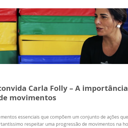
convida Carla Folly – A importância
 de movimentos
ementos essenciais que compõem um conjunto de ações qu
portantíssimo respeitar uma progressão de movimentos na h