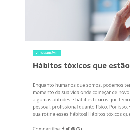
26 de fevereiro de 2018
|
0
VIDA SAUDÁVEL
Hábitos tóxicos que estã
Enquanto humanos que somos, podemos tent
momento da sua vida onde começar de novo 
algumas atitudes e hábitos tóxicos que temo
pessoal, profissional quanto físico. Por isso
sua rotina esses hábitos! Hábitos tóxicos qu
Compartilhe: