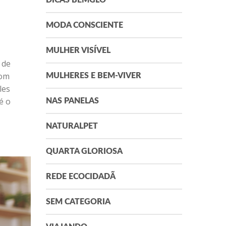
DICAS BEMGLÔ
MODA CONSCIENTE
MULHER VISÍVEL
 de
com
MULHERES E BEM-VIVER
les
é o
NAS PANELAS
NATURALPET
QUARTA GLORIOSA
REDE ECOCIDADÃ
SEM CATEGORIA