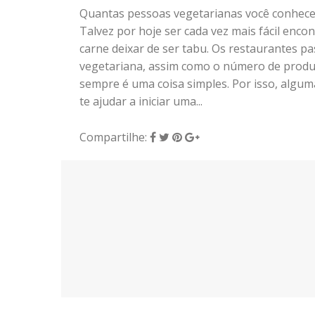
Quantas pessoas vegetarianas você conhece
Talvez por hoje ser cada vez mais fácil enco
carne deixar de ser tabu. Os restaurantes p
vegetariana, assim como o número de prod
sempre é uma coisa simples. Por isso, algum
te ajudar a iniciar uma...
Compartilhe:
5 de fevereiro de 2018
|
0