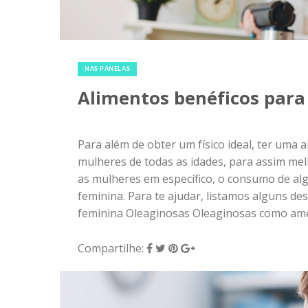
4 de março de 2018
|
0
NAS PANELAS
Alimentos benéficos para
Para além de obter um físico ideal, ter uma
mulheres de todas as idades, para assim mel
as mulheres em específico, o consumo de al
feminina. Para te ajudar, listamos alguns d
feminina Oleaginosas Oleaginosas como amên
Compartilhe: