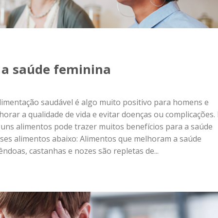
 a saúde feminina
 alimentação saudável é algo muito positivo para homens e
horar a qualidade de vida e evitar doenças ou complicações.
guns alimentos pode trazer muitos benefícios para a saúde
esses alimentos abaixo: Alimentos que melhoram a saúde
doas, castanhas e nozes são repletas de...