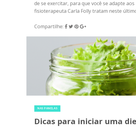
de se exercitar, para que você se adapte aos
fisioterapeuta Carla Folly tratam neste últim
Compartilhe:
18 de fevereiro de 2018
|
0
NAS PANELAS
Dicas para iniciar uma di