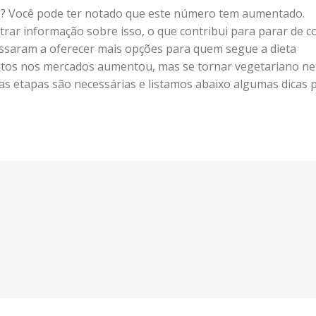
? Você pode ter notado que este número tem aumentado.
ntrar informação sobre isso, o que contribui para parar de 
assaram a oferecer mais opções para quem segue a dieta
utos nos mercados aumentou, mas se tornar vegetariano n
as etapas são necessárias e listamos abaixo algumas dicas 