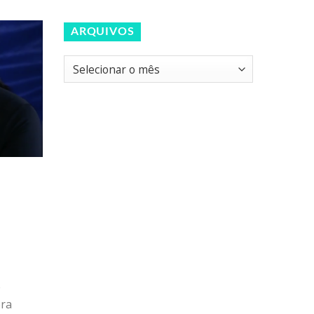
ARQUIVOS
Arquivos
e
ora