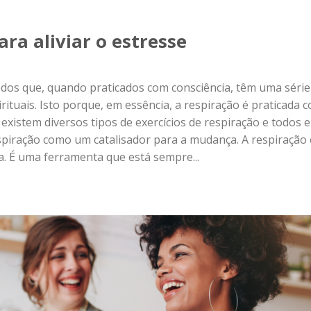
ara aliviar o estresse
odos que, quando praticados com consciência, têm uma série
irituais. Isto porque, em essência, a respiração é praticada 
xistem diversos tipos de exercícios de respiração e todos e
piração como um catalisador para a mudança. A respiração 
. É uma ferramenta que está sempre...