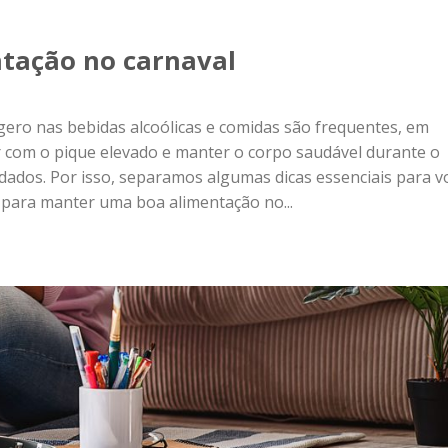
tação no carnaval
gero nas bebidas alcoólicas e comidas são frequentes, em
r com o pique elevado e manter o corpo saudável durante o
idados. Por isso, separamos algumas dicas essenciais para v
s para manter uma boa alimentação no...