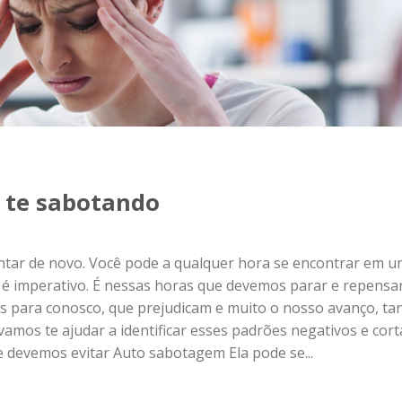
o te sabotando
ar de novo. Você pode a qualquer hora se encontrar em u
é imperativo. É nessas horas que devemos parar e repensa
s para conosco, que prejudicam e muito o nosso avanço, ta
, vamos te ajudar a identificar esses padrões negativos e cort
e devemos evitar Auto sabotagem Ela pode se...