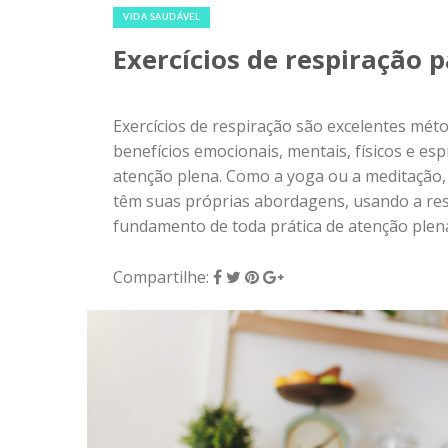
VIDA SAUDÁVEL
Exercícios de respiração p
Exercícios de respiração são excelentes mét
benefícios emocionais, mentais, físicos e esp
atenção plena. Como a yoga ou a meditação, e
têm suas próprias abordagens, usando a res
fundamento de toda prática de atenção plena
Compartilhe: