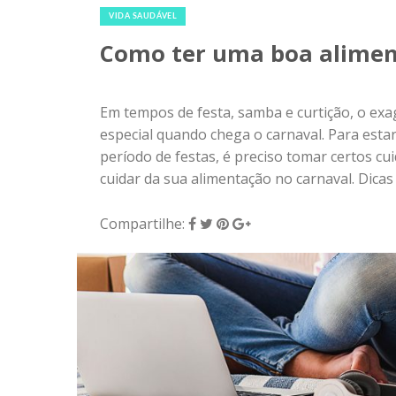
VIDA SAUDÁVEL
Como ter uma boa alimen
Em tempos de festa, samba e curtição, o exa
especial quando chega o carnaval. Para esta
período de festas, é preciso tomar certos cu
cuidar da sua alimentação no carnaval. Dica
Compartilhe: