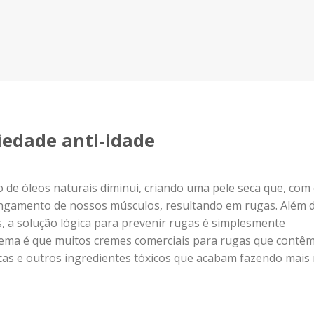
iedade anti-idade
de óleos naturais diminui, criando uma pele seca que, com
ongamento de nossos músculos, resultando em rugas. Além 
s, a solução lógica para prevenir rugas é simplesmente
blema é que muitos cremes comerciais para rugas que contê
cas e outros ingredientes tóxicos que acabam fazendo mais