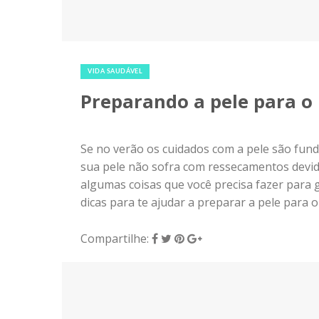
9 de julho de 2018
|
0
VIDA SAUDÁVEL
Preparando a pele para o
Se no verão os cuidados com a pele são fund
sua pele não sofra com ressecamentos devido
algumas coisas que você precisa fazer para 
dicas para te ajudar a preparar a pele para o
Compartilhe: