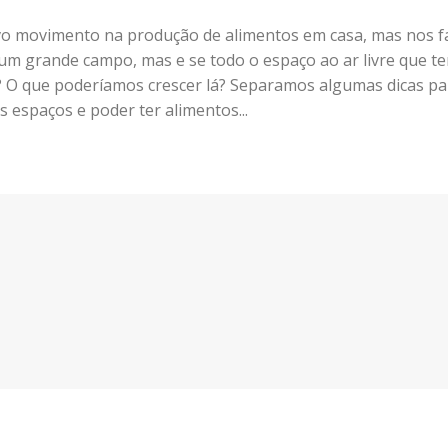
vo movimento na produção de alimentos em casa, mas nos f
 um grande campo, mas e se todo o espaço ao ar livre que t
? O que poderíamos crescer lá? Separamos algumas dicas pa
espaços e poder ter alimentos...