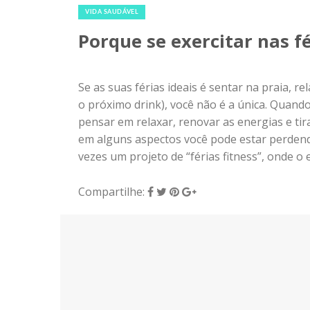
VIDA SAUDÁVEL
Porque se exercitar nas f
Se as suas férias ideais é sentar na praia, 
o próximo drink), você não é a única. Quan
pensar em relaxar, renovar as energias e ti
em alguns aspectos você pode estar perden
vezes um projeto de “férias fitness”, onde o 
Compartilhe: