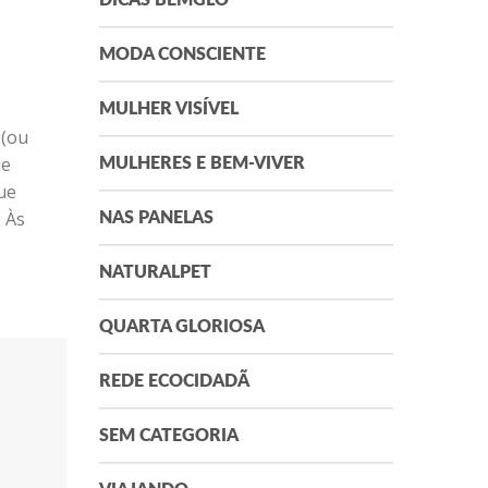
DICAS BEMGLÔ
MODA CONSCIENTE
MULHER VISÍVEL
 (ou
ue
MULHERES E BEM-VIVER
ue
 Às
NAS PANELAS
NATURALPET
QUARTA GLORIOSA
REDE ECOCIDADÃ
SEM CATEGORIA