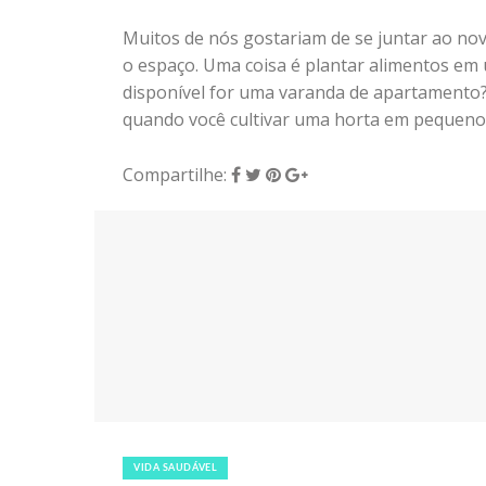
Muitos de nós gostariam de se juntar ao no
o espaço. Uma coisa é plantar alimentos em
disponível for uma varanda de apartamento
quando você cultivar uma horta em pequenos 
Compartilhe:
11 de junho de 2018
|
0
VIDA SAUDÁVEL