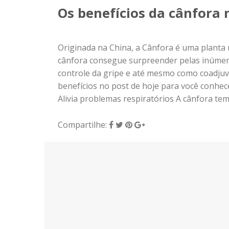
Os benefícios da cânfora n
Originada na China, a Cânfora é uma planta
cânfora consegue surpreender pelas inúmer
controle da gripe e até mesmo como coadjuv
benefícios no post de hoje para você conhec
Alivia problemas respiratórios A cânfora tem
Compartilhe: