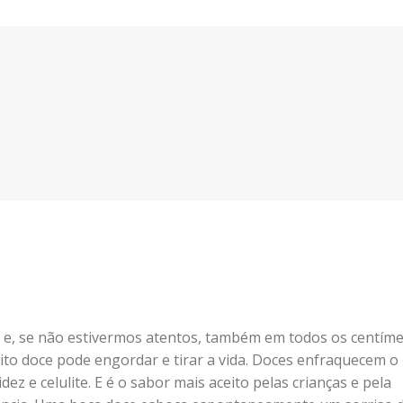
 e, se não estivermos atentos, também em todos os centíme
uito doce pode engordar e tirar a vida. Doces enfraquecem o
ez e celulite. E é o sabor mais aceito pelas crianças e pela