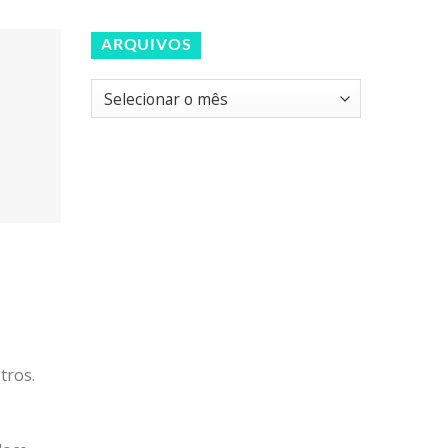
ARQUIVOS
Arquivos
tros.