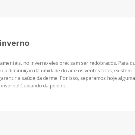
 inverno
amentais, no inverno eles precisam ser redobrados. Para q
 à diminuição da umidade do ar e os ventos frios, existem
garantir a saúde da derme. Por isso, separamos hoje algum
 inverno! Cuidando da pele no...