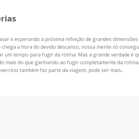
érias
relaxar e esperando a próxima refeição de grandes dimensões
do chega a hora do devido descanso, nossa mente só conseg
rar um tempo para fugir da rotina. Mas a grande verdade é q
do mais do que ganhando ao fugir completamente da rotina.
exercício também faz parte da viagem, pode ser mais...