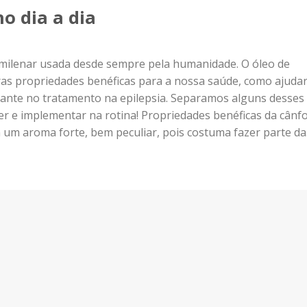
o dia a dia
 milenar usada desde sempre pela humanidade. O óleo de
as propriedades benéficas para a nossa saúde, como ajuda
ante no tratamento na epilepsia. Separamos alguns desses
er e implementar na rotina! Propriedades benéficas da cânf
 um aroma forte, bem peculiar, pois costuma fazer parte da.