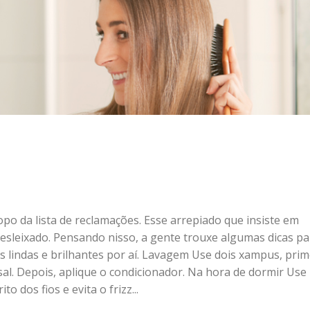
opo da lista de reclamações. Esse arrepiado que insiste em
desleixado. Pensando nisso, a gente trouxe algumas dicas pa
s lindas e brilhantes por aí. Lavagem Use dois xampus, prim
al. Depois, aplique o condicionador. Na hora de dormir Us
o dos fios e evita o frizz...