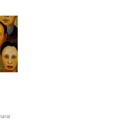
maral