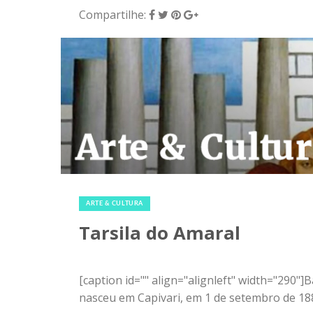
Compartilhe:
4 de dezembro de 2015
|
0
ARTE & CULTURA
Tarsila do Amaral
[caption id="" align="alignleft" width="290
nasceu em Capivari, em 1 de setembro de 188