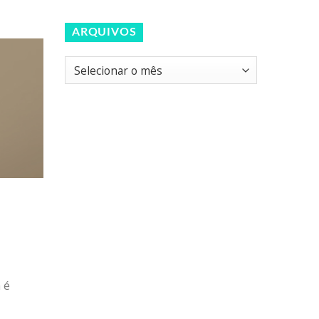
ARQUIVOS
Arquivos
 é