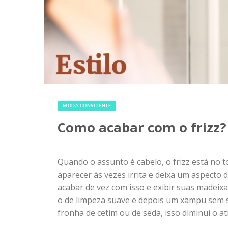
14 de janeiro de 2016
|
0
MODA CONSCIENTE
Como acabar com o frizz?
Quando o assunto é cabelo, o frizz está no t
aparecer às vezes irrita e deixa um aspecto 
acabar de vez com isso e exibir suas madeixa
o de limpeza suave e depois um xampu sem s
fronha de cetim ou de seda, isso diminui o atrit