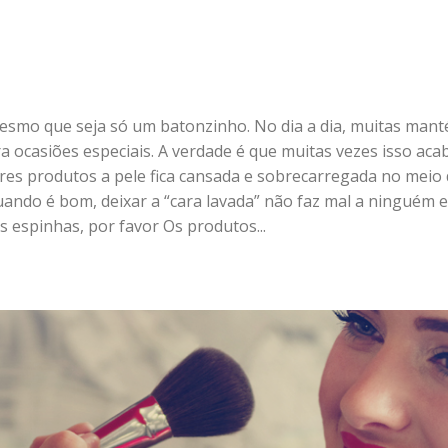
mo que seja só um batonzinho. No dia a dia, muitas man
a ocasiões especiais. A verdade é que muitas vezes isso aca
res produtos a pele fica cansada e sobrecarregada no meio
ando é bom, deixar a “cara lavada” não faz mal a ninguém e
s espinhas, por favor Os produtos...