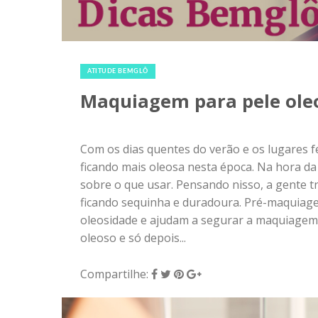
21 de janeiro de 2016
|
0
ATITUDE BEMGLÔ
Maquiagem para pele ole
Com os dias quentes do verão e os lugares 
ficando mais oleosa nesta época. Na hora d
sobre o que usar. Pensando nisso, a gente 
ficando sequinha e duradoura. Pré-maquiagem
oleosidade e ajudam a segurar a maquiagem n
oleoso e só depois...
Compartilhe: