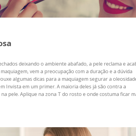
osa
fechados deixando o ambiente abafado, a pele reclama e aca
a maquiagem, vem a preocupação com a duração e a dúvida
trouxe algumas dicas para a maquiagem segurar a oleosidad
 Invista em um primer. A maioria deles já são contra a
a pele. Aplique na zona T do rosto e onde costuma ficar m