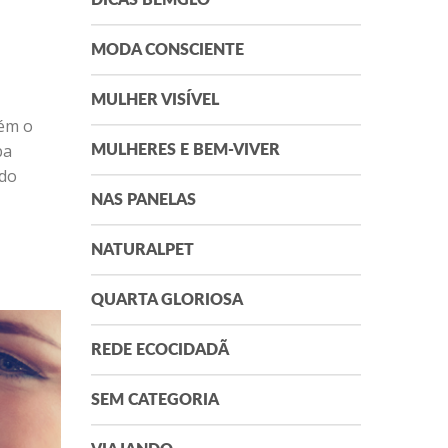
DICAS BEMGLÔ
MODA CONSCIENTE
MULHER VISÍVEL
tém o
ba
MULHERES E BEM-VIVER
 do
NAS PANELAS
NATURALPET
QUARTA GLORIOSA
REDE ECOCIDADÃ
SEM CATEGORIA