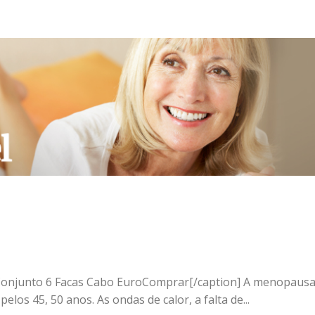
"] Conjunto 6 Facas Cabo EuroComprar[/caption] A menopausa
os 45, 50 anos. As ondas de calor, a falta de...