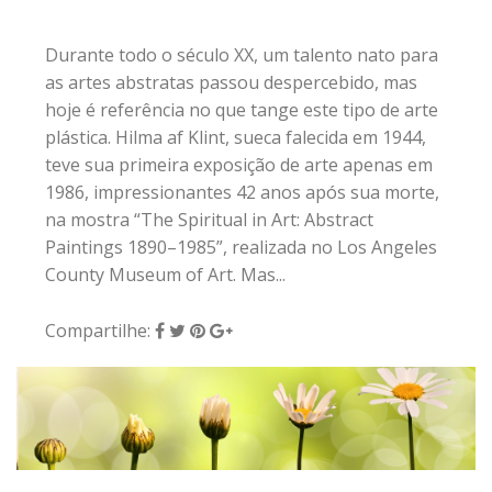
Durante todo o século XX, um talento nato para
as artes abstratas passou despercebido, mas
hoje é referência no que tange este tipo de arte
plástica. Hilma af Klint, sueca falecida em 1944,
teve sua primeira exposição de arte apenas em
1986, impressionantes 42 anos após sua morte,
na mostra “The Spiritual in Art: Abstract
Paintings 1890–1985”, realizada no Los Angeles
County Museum of Art. Mas...
Compartilhe:
28 de março de 2018
|
0