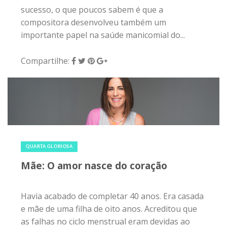
sucesso, o que poucos sabem é que a
compositora desenvolveu também um
importante papel na saúde manicomial do...
Compartilhe:
9 de maio de 2018
|
0
QUARTA GLORIOSA
Mãe: O amor nasce do coração
Havia acabado de completar 40 anos. Era casada
e mãe de uma filha de oito anos. Acreditou que
as falhas no ciclo menstrual eram devidas ao