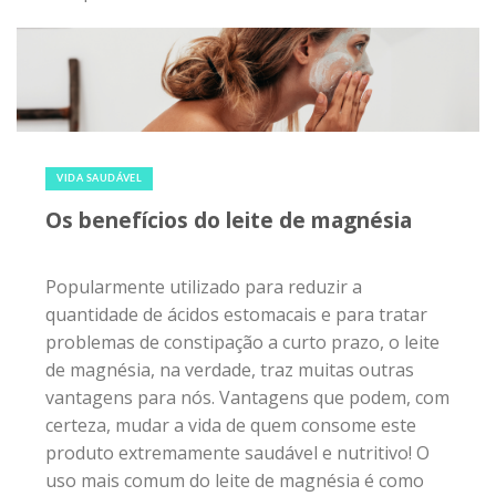
14 de maio de 2018
|
6
VIDA SAUDÁVEL
Os benefícios do leite de magnésia
Popularmente utilizado para reduzir a
quantidade de ácidos estomacais e para tratar
problemas de constipação a curto prazo, o leite
de magnésia, na verdade, traz muitas outras
vantagens para nós. Vantagens que podem, com
certeza, mudar a vida de quem consome este
produto extremamente saudável e nutritivo! O
uso mais comum do leite de magnésia é como