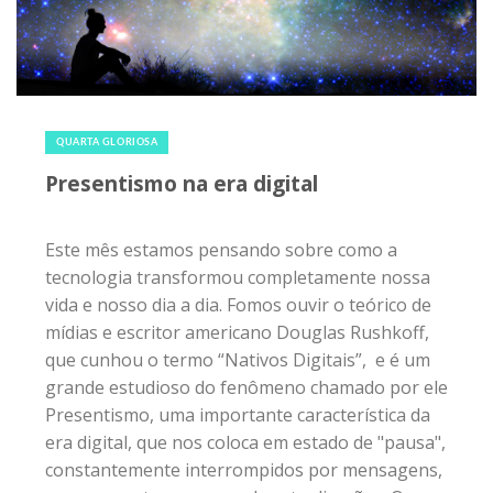
25 de abril de 2018
|
0
QUARTA GLORIOSA
Presentismo na era digital
Este mês estamos pensando sobre como a
tecnologia transformou completamente nossa
vida e nosso dia a dia. Fomos ouvir o teórico de
mídias e escritor americano Douglas Rushkoff,
que cunhou o termo “Nativos Digitais”, e é um
grande estudioso do fenômeno chamado por ele
Presentismo, uma importante característica da
era digital, que nos coloca em estado de "pausa",
constantemente interrompidos por mensagens,