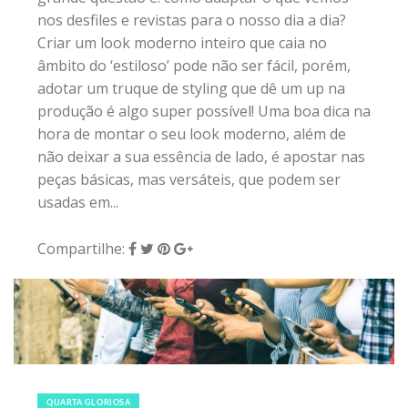
nos desfiles e revistas para o nosso dia a dia?
Criar um look moderno inteiro que caia no
âmbito do ‘estiloso’ pode não ser fácil, porém,
adotar um truque de styling que dê um up na
produção é algo super possível! Uma boa dica na
hora de montar o seu look moderno, além de
não deixar a sua essência de lado, é apostar nas
peças básicas, mas versáteis, que podem ser
usadas em...
Compartilhe:
18 de abril de 2018
|
0
QUARTA GLORIOSA