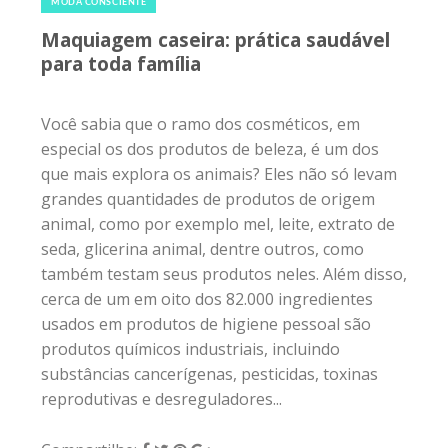
MODA CONSCIENTE
Maquiagem caseira: prática saudável
para toda família
Você sabia que o ramo dos cosméticos, em
especial os dos produtos de beleza, é um dos
que mais explora os animais? Eles não só levam
grandes quantidades de produtos de origem
animal, como por exemplo mel, leite, extrato de
seda, glicerina animal, dentre outros, como
também testam seus produtos neles. Além disso,
cerca de um em oito dos 82.000 ingredientes
usados ​​em produtos de higiene pessoal são
produtos químicos industriais, incluindo
substâncias cancerígenas, pesticidas, toxinas
reprodutivas e desreguladores...