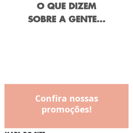
O QUE DIZEM
SOBRE A GENTE...
Confira nossas
promoções!