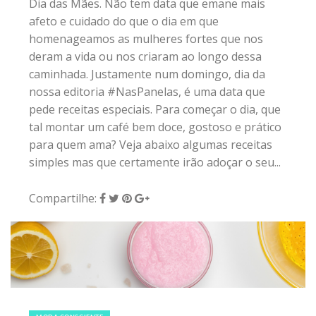
Dia das Mães. Não tem data que emane mais
afeto e cuidado do que o dia em que
homenageamos as mulheres fortes que nos
deram a vida ou nos criaram ao longo dessa
caminhada. Justamente num domingo, dia da
nossa editoria #NasPanelas, é uma data que
pede receitas especiais. Para começar o dia, que
tal montar um café bem doce, gostoso e prático
para quem ama? Veja abaixo algumas receitas
simples mas que certamente irão adoçar o seu...
Compartilhe:
12 de maio de 2018
|
0