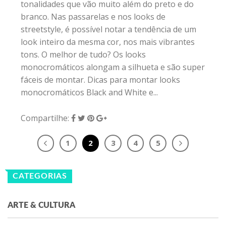
tonalidades que vão muito além do preto e do
branco. Nas passarelas e nos looks de
streetstyle, é possível notar a tendência de um
look inteiro da mesma cor, nos mais vibrantes
tons. O melhor de tudo? Os looks
monocromáticos alongam a silhueta e são super
fáceis de montar. Dicas para montar looks
monocromáticos Black and White e...
Compartilhe:
1
2
3
4
5
CATEGORIAS
ARTE & CULTURA