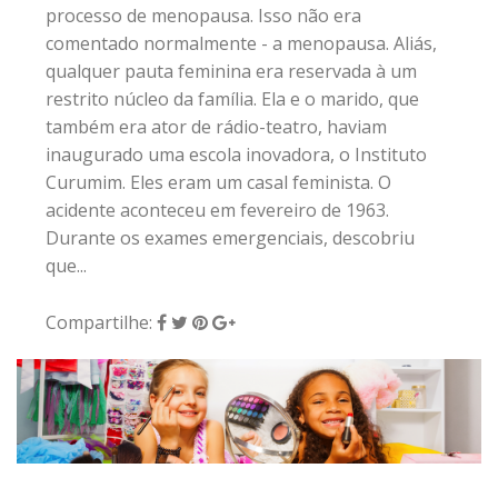
processo de menopausa. Isso não era
comentado normalmente - a menopausa. Aliás,
qualquer pauta feminina era reservada à um
restrito núcleo da família. Ela e o marido, que
também era ator de rádio-teatro, haviam
inaugurado uma escola inovadora, o Instituto
Curumim. Eles eram um casal feminista. O
acidente aconteceu em fevereiro de 1963.
Durante os exames emergenciais, descobriu
que...
Compartilhe:
5 de maio de 2018
|
0