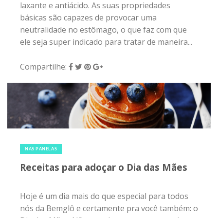
laxante e antiácido. As suas propriedades
básicas são capazes de provocar uma
neutralidade no estômago, o que faz com que
ele seja super indicado para tratar de maneira...
Compartilhe:
13 de maio de 2018
|
0
NAS PANELAS
Receitas para adoçar o Dia das Mães
Hoje é um dia mais do que especial para todos
nós da Bemglô e certamente pra você também: o