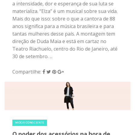
a intensidade, dor e esperança de sua luta se
materializa. “Elza” é um musical sobre sua vida.
Mais do que isso: sobre o que a cantora de 88
anos significa para a música brasileira e para
tantas mulheres desse país. A montagem tem
direção de Duda Maia e está em cartaz no
Teatro Riachuelo, centro do Rio de Janeiro, até
30 de setembro. ...
Compartilhe:
14 de julho de 2018
|
0
MODA CONSCIENTE
O poder dos acessórios na hora de