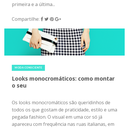
primeira e a última...
Compartilhe:
24 de março de 2018
|
0
MODA CONSCIENTE
Looks monocromáticos: como montar
o seu
Os looks monocromáticos são queridinhos de
todos os que gostam de praticidade, estilo e uma
pegada fashion. O visual em uma cor só já
apareceu com frequência nas ruas italianas, em