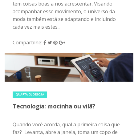
tem coisas boas a nos acrescentar. Visando
acompanhar esse movimento, o universo da
moda também está se adaptando e incluindo
cada vez mais estes...
Compartilhe:
4 de abril de 2018
|
0
QUARTA GLORIOSA
Tecnologia: mocinha ou vilã?
Quando você acorda, qual a primeira coisa que
faz? Levanta, abre a janela, toma um copo de