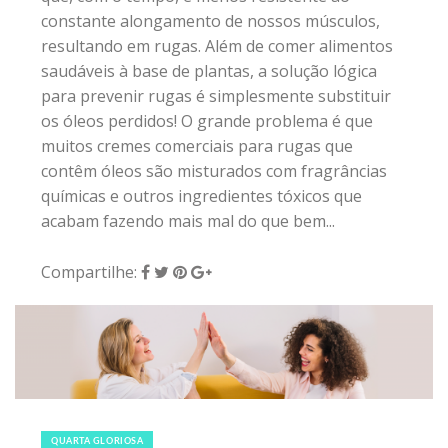
constante alongamento de nossos músculos,
resultando em rugas. Além de comer alimentos
saudáveis ​​à base de plantas, a solução lógica
para prevenir rugas é simplesmente substituir
os óleos perdidos! O grande problema é que
muitos cremes comerciais para rugas que
contêm óleos são misturados com fragrâncias
químicas e outros ingredientes tóxicos que
acabam fazendo mais mal do que bem...
Compartilhe:
6 de junho de 2018
|
0
QUARTA GLORIOSA