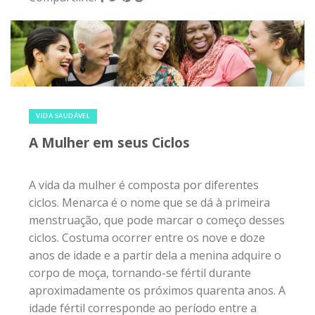
26 de março de 2018
|
0
VIDA SAUDÁVEL
A Mulher em seus Ciclos
A vida da mulher é composta por diferentes
ciclos. Menarca é o nome que se dá à primeira
menstruação, que pode marcar o começo desses
ciclos. Costuma ocorrer entre os nove e doze
anos de idade e a partir dela a menina adquire o
corpo de moça, tornando-se fértil durante
aproximadamente os próximos quarenta anos. A
idade fértil corresponde ao período entre a