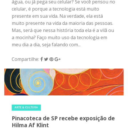
água, ou já pega seu celular? Se você pensou no
celular, é porque a tecnologia está muito
presente em sua vida. Na verdade, ela está
muito presente na vida da maioria das pessoas.
Mas, será que nessa história toda ela é a vilã ou
a mocinha? Faço muito uso da tecnologia em
meu dia a dia, seja falando com...
Compartilhe:
30 de março de 2018
|
0
ARTE & CULTURA
Pinacoteca de SP recebe exposição de
Hilma Af Klint