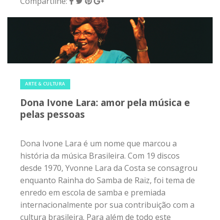
Compartilhe:
11 de maio de 2018
|
0
ARTE & CULTURA
Dona Ivone Lara: amor pela música e
pelas pessoas
Dona Ivone Lara é um nome que marcou a
história da música Brasileira. Com 19 discos
desde 1970, Yvonne Lara da Costa se consagrou
enquanto Rainha do Samba de Raiz, foi tema de
enredo em escola de samba e premiada
internacionalmente por sua contribuição com a
cultura brasileira. Para além de todo este