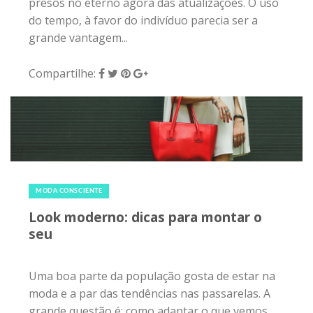
presos no eterno agora das atualizações. O uso
do tempo, à favor do indivíduo parecia ser a
grande vantagem...
Compartilhe:
21 de abril de 2018
|
0
MODA CONSCIENTE
Look moderno: dicas para montar o
seu
Uma boa parte da população gosta de estar na
moda e a par das tendências nas passarelas. A
grande questão é: como adaptar o que vemos