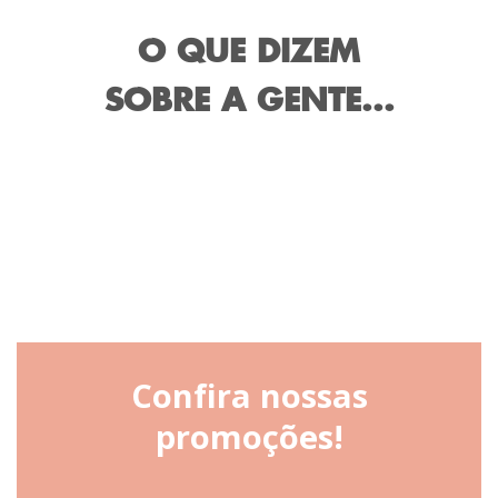
O QUE DIZEM
SOBRE A GENTE...
Confira nossas
promoções!