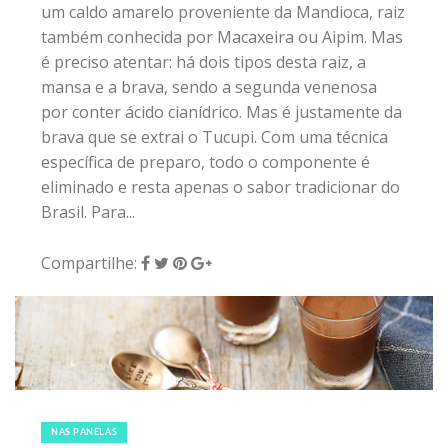
um caldo amarelo proveniente da Mandioca, raiz
também conhecida por Macaxeira ou Aipim. Mas
é preciso atentar: há dois tipos desta raiz, a
mansa e a brava, sendo a segunda venenosa
por conter ácido cianídrico. Mas é justamente da
brava que se extrai o Tucupi. Com uma técnica
específica de preparo, todo o componente é
eliminado e resta apenas o sabor tradicionar do
Brasil. Para...
Compartilhe:
10 de junho de 2018
|
1
NAS PANELAS