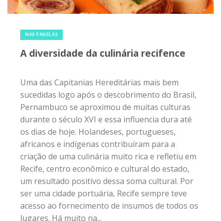
11 de março de 2018
|
0
NAS PANELAS
A diversidade da culinária recifence
Uma das Capitanias Hereditárias mais bem
sucedidas logo após o descobrimento do Brasil,
Pernambuco se aproximou de muitas culturas
durante o século XVI e essa influencia dura até
os dias de hoje. Holandeses, portugueses,
africanos e indígenas contribuíram para a
criação de uma culinária muito rica e refletiu em
Recife, centro econômico e cultural do estado,
um resultado positivo dessa soma cultural. Por
ser uma cidade portuária, Recife sempre teve
acesso ao fornecimento de insumos de todos os
lugares. Há muito na...