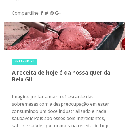
Compartilhe:
25 de fevereiro de 2018
|
0
NAS PANELAS
A receita de hoje é da nossa querida
Bela Gil
Imagine juntar a mais refrescante das
sobremesas com a despreocupação em estar
consumindo um doce industrializado e nada
saudável? Pois são esses dois ingredientes,
sabor e saúde, que unimos na receita de hoje,