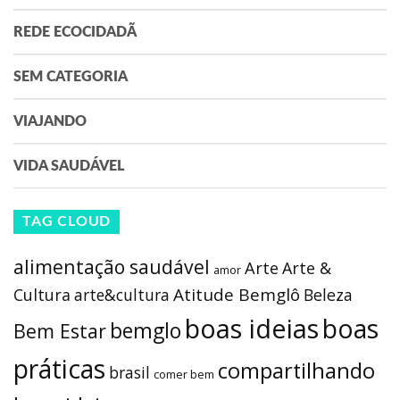
REDE ECOCIDADÃ
SEM CATEGORIA
VIAJANDO
VIDA SAUDÁVEL
TAG CLOUD
alimentação saudável
Arte
Arte &
amor
Atitude Bemglô
Cultura
arte&cultura
Beleza
boas ideias
boas
bemglo
Bem Estar
práticas
compartilhando
brasil
comer bem