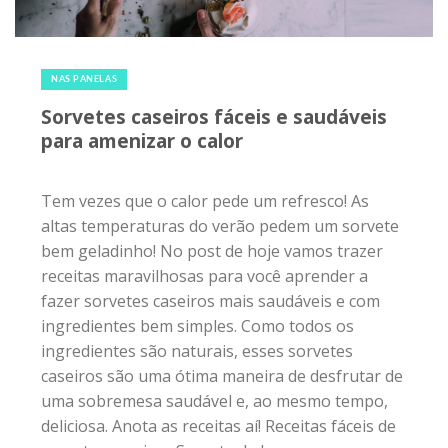
4 de fevereiro de 2018
|
0
NAS PANELAS
Sorvetes caseiros fáceis e saudáveis
para amenizar o calor
Tem vezes que o calor pede um refresco! As
altas temperaturas do verão pedem um sorvete
bem geladinho! No post de hoje vamos trazer
receitas maravilhosas para você aprender a
fazer sorvetes caseiros mais saudáveis e com
ingredientes bem simples. Como todos os
ingredientes são naturais, esses sorvetes
caseiros são uma ótima maneira de desfrutar de
uma sobremesa saudável e, ao mesmo tempo,
deliciosa. Anota as receitas aí! Receitas fáceis de