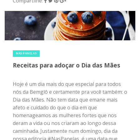
Compartilhe:
13 de maio de 2018
|
0
NAS PANELAS
Receitas para adoçar o Dia das Mães
Hoje é um dia mais do que especial para todos
nós da Bemglô e certamente pra você também: o
Dia das Mães. Não tem data que emane mais
afeto e cuidado do que o dia em que
homenageamos as mulheres fortes que nos
deram a vida ou nos criaram ao longo dessa
caminhada. Justamente num domingo, dia da
nossa editoria #NasPanelas, é uma data que