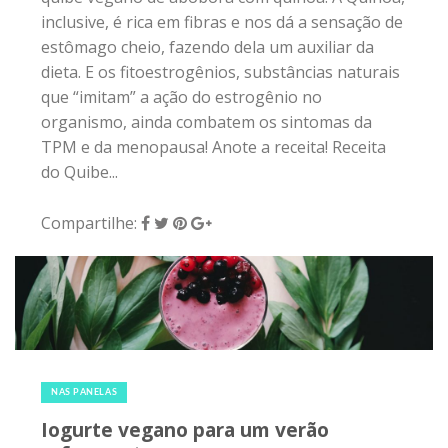
inclusive, é rica em fibras e nos dá a sensação de
estômago cheio, fazendo dela um auxiliar da
dieta. E os fitoestrogênios, substâncias naturais
que “imitam” a ação do estrogênio no
organismo, ainda combatem os sintomas da
TPM e da menopausa! Anote a receita! Receita
do Quibe...
Compartilhe:
20 de janeiro de 2018
|
0
NAS PANELAS
Iogurte vegano para um verão