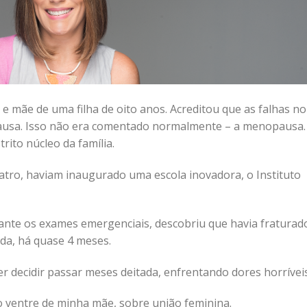
e mãe de uma filha de oito anos. Acreditou que as falhas no 
usa. Isso não era comentado normalmente – a menopausa. 
rito núcleo da família.
eatro, haviam inaugurado uma escola inovadora, o Instituto
ante os exames emergenciais, descobriu que havia fraturad
ida, há quase 4 meses.
r decidir passar meses deitada, enfrentando dores horríveis
no ventre de minha mãe, sobre união feminina.