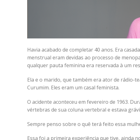
Havia acabado de completar 40 anos. Era casada 
menstrual eram devidas ao processo de menopa
qualquer pauta feminina era reservada à um rest
Ela e o marido, que também era ator de rádio-t
Curumim. Eles eram um casal feminista.
O acidente aconteceu em fevereiro de 1963. Dur
vértebras de sua coluna vertebral e estava gráv
Sempre penso sobre o quê terá feito essa mulhe
Essa foi a primeira experiência que tive, ainda 