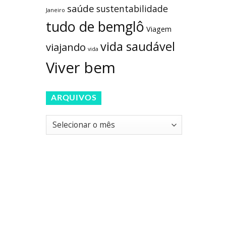
saúde
sustentabilidade
Janeiro
tudo de bemglô
Viagem
vida saudável
viajando
vida
Viver bem
ARQUIVOS
Arquivos