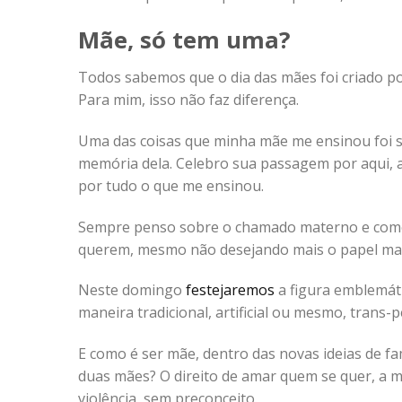
Mãe, só tem uma?
Todos sabemos que o dia das mães foi criado 
Para mim, isso não faz diferença.
Uma das coisas que minha mãe me ensinou foi se
memória dela. Celebro sua passagem por aqui, ag
por tudo o que me ensinou.
Sempre penso sobre o chamado materno e como 
querem, mesmo não desejando mais o papel mate
Neste domingo
festejaremos
a figura emblemáti
maneira tradicional, artificial ou mesmo, trans-
E como é ser mãe, dentro das novas ideias de f
duas mães? O direito de amar quem se quer, a m
violência, sem preconceito.