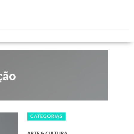
ção
CATEGORIAS
ARTE & CULTURA