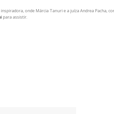
 inspiradora, onde Márcia Tanuri e a juíza Andrea Pacha, c
i
para assistir.