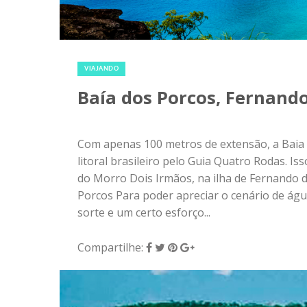
Com apenas 100 metros de extensão, a Baia d
litoral brasileiro pelo Guia Quatro Rodas. I
do Morro Dois Irmãos, na ilha de Fernando
Porcos Para poder apreciar o cenário de água
sorte e um certo esforço...
Compartilhe:
6 de setembro de 2018
|
0