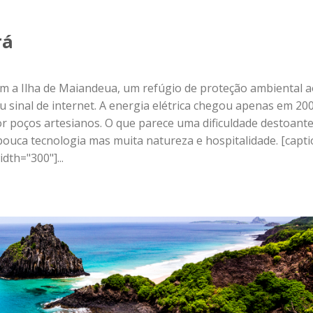
r poços artesianos. O que parece uma dificuldade destoante
 pouca tecnologia mas muita natureza e hospitalidade. [capt
dth="300"]...
o de Noronha