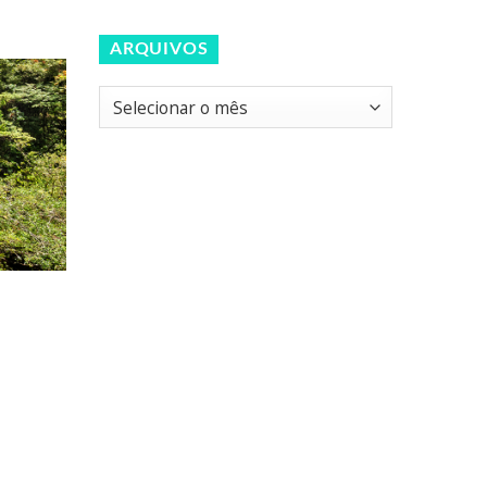
ARQUIVOS
Arquivos
as
o
que