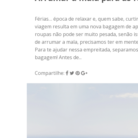
bagagem! Antes de...
Compartilhe:
5 de julho de 2018
|
0
VIAJANDO
Viajar sozinho para se re