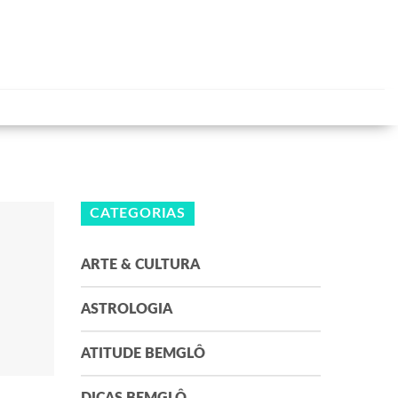
CATEGORIAS
ARTE & CULTURA
ASTROLOGIA
ATITUDE BEMGLÔ
ao
05 e