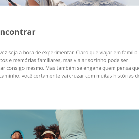
vez seja a hora de experimentar. Claro que viajar em família
otos e memórias familiares, mas viajar sozinho pode ser
ctar consigo mesmo. Mas também se engana quem pensa qu
o caminho, você certamente vai cruzar com muitas histórias d