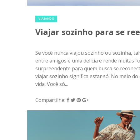
Se você nunca viajou sozinho ou sozinha, tal
entre amigos é uma delícia e rende muitas f
surpreendente para quem busca se recone
viajar sozinho significa estar só. No meio d
vida. Você só...
Compartilhe:
17 de maio de 2018
|
0
VIAJANDO