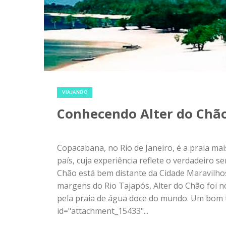
VIAJANDO
Conhecendo Alter do Chã
Copacabana, no Rio de Janeiro, é a praia ma
país, cuja experiência reflete o verdadeiro s
Chão está bem distante da Cidade Maravilho
margens do Rio Tajapós, Alter do Chão foi 
pela praia de água doce do mundo. Um bom tí
id="attachment_15433"...
Compartilhe: