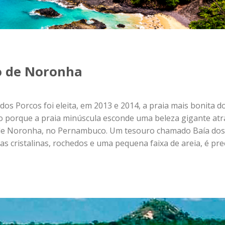
os Porcos foi eleita, em 2013 e 2014, a praia mais bonita d
sso porque a praia minúscula esconde uma beleza gigante atr
 de Noronha, no Pernambuco. Um tesouro chamado Baía dos
s cristalinas, rochedos e uma pequena faixa de areia, é pre