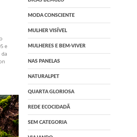
DICAS BEMGLÔ
 da
ion
MODA CONSCIENTE
MULHER VISÍVEL
MULHERES E BEM-VIVER
NAS PANELAS
NATURALPET
QUARTA GLORIOSA
REDE ECOCIDADÃ
SEM CATEGORIA