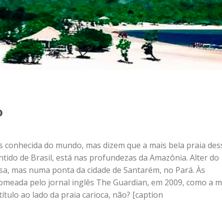
o
is conhecida do mundo, mas dizem que a mais bela praia des
entido de Brasil, está nas profundezas da Amazônia. Alter do
sa, mas numa ponta da cidade de Santarém, no Pará. Às
nomeada pelo jornal inglês The Guardian, em 2009, como a m
tulo ao lado da praia carioca, não? [caption