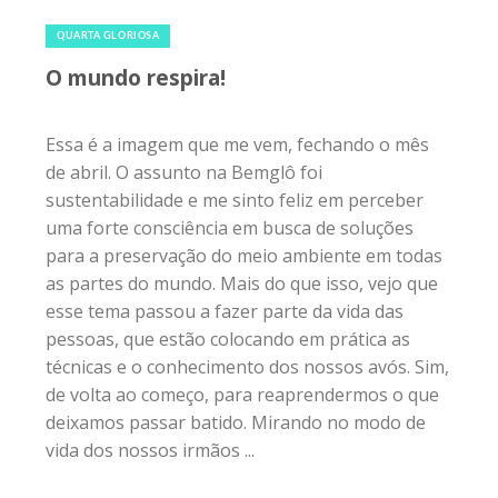
esse tema passou a fazer parte da vida das
pessoas, que estão colocando em prática as
técnicas e o conhecimento dos nossos avós. Sim,
de volta ao começo, para reaprendermos o que
deixamos passar batido. Mirando no modo de
vida dos nossos irmãos ...
Compartilhe:
21 de abril de 2017
|
0
ARTE & CULTURA
Leitor amigo do planeta: dicas de
livros sobre sustentabilidade