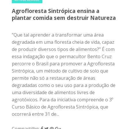
permite não só a restauração de áreas
degradadas como o seu uso para a produção de
uma diversidade de alimentos livres de
agrotóxicos. Para da iniciativa compreende o 3º
Curso Básico de Agrofloresta Sintrópica, que
ocorrerá entre 31 de...
Compartilhe:
3 de outubro de 2017
|
0
ATITUDE BEMGLÔ
Educação ambiental: princípios e
práticas