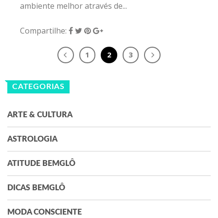
ASTROLOGIA
ATITUDE BEMGLÔ
DICAS BEMGLÔ
MODA CONSCIENTE
MULHER VISÍVEL
MULHERES E BEM-VIVER
NAS PANELAS
NATURALPET
QUARTA GLORIOSA