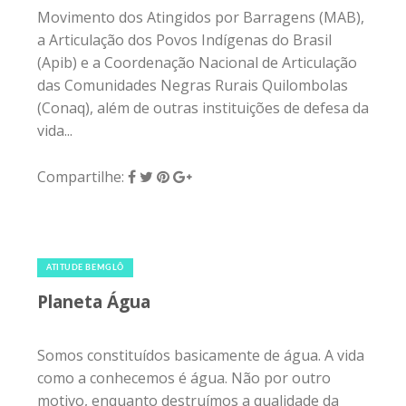
Movimento dos Atingidos por Barragens (MAB),
a Articulação dos Povos Indígenas do Brasil
(Apib) e a Coordenação Nacional de Articulação
das Comunidades Negras Rurais Quilombolas
(Conaq), além de outras instituições de defesa da
vida...
Compartilhe:
16 de abril de 2019
|
0
ATITUDE BEMGLÔ
Planeta Água
Somos constituídos basicamente de água. A vida
como a conhecemos é água. Não por outro
motivo, enquanto destruímos a qualidade da