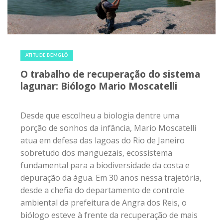
atua em defesa das lagoas do Rio de Janeiro
sobretudo dos manguezais, ecossistema
fundamental para a biodiversidade da costa e
depuração da água. Em 30 anos nessa trajetória,
desde a chefia do departamento de controle
ambiental da prefeitura de Angra dos Reis, o
biólogo esteve à frente da recuperação de mais
de 2 milhões de metros quadrados em
manguezais nas baías de Guanabara, Ilha
Grande, Gramacho,...
Compartilhe:
29 de maio de 2018
|
0