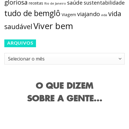
O QUE DIZEM
SOBRE A GENTE...
Confira nossas
promoções!