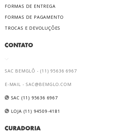
E-MAIL -
SAC@BEMGLO.COM
SAC (11) 95636 6967
LOJA (11) 94509-4181
CURADORIA
CURADORIA@BEMGLO.COM
CERTIFICAÇÕES E PRÊMIOS