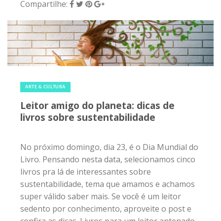
No próximo domingo, dia 23, é o Dia Mundial do
Livro. Pensando nesta data, selecionamos cinco
livros pra lá de interessantes sobre
sustentabilidade, tema que amamos e achamos
super válido saber mais. Se você é um leitor
sedento por conhecimento, aproveite o post e
confira as dicas. Livros para um leitor antenado
no futuro do meio ambiente Educação e
sustentabilidade, de Maria Alice Ictubal A crise...
Compartilhe:
28 de fevereiro de 2017
|
0