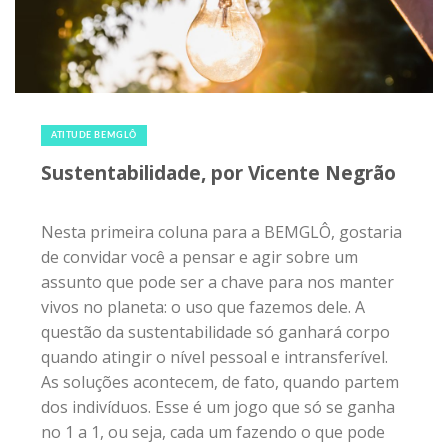
assunto que pode ser a chave para nos manter
vivos no planeta: o uso que fazemos dele. A
questão da sustentabilidade só ganhará corpo
quando atingir o nível pessoal e intransferível.
As soluções acontecem, de fato, quando partem
dos indivíduos. Esse é um jogo que só se ganha
no 1 a 1, ou seja, cada um fazendo o que pode
para cuidar do seu entorno, que vai do raio de
cinco metros a todo o planeta. Eu, você, as...
Compartilhe:
18 de agosto de 2016
|
0
VIAJANDO