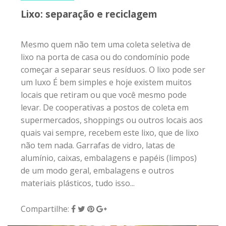
não tem nada. Garrafas de vidro, latas de
alumínio, caixas, embalagens e papéis (limpos)
de um modo geral, embalagens e outros
materiais plásticos, tudo isso...
Compartilhe:
11 de outubro de 2016
|
0
ATITUDE BEMGLÔ
Sustentabilidade, por Vicente Negrão
Nesta primeira coluna para a BEMGLÔ, gostaria
de convidar você a pensar e agir sobre um