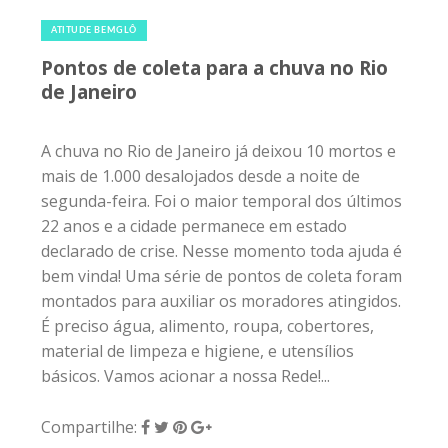
10 de abril de 2019
|
0
ATITUDE BEMGLÔ
Pontos de coleta para a chuva no Rio
de Janeiro
A chuva no Rio de Janeiro já deixou 10 mortos e
mais de 1.000 desalojados desde a noite de
segunda-feira. Foi o maior temporal dos últimos
22 anos e a cidade permanece em estado
declarado de crise. Nesse momento toda ajuda é
bem vinda! Uma série de pontos de coleta foram
montados para auxiliar os moradores atingidos.
É preciso água, alimento, roupa, cobertores,
material de limpeza e higiene, e utensílios
básicos. Vamos acionar a nossa Rede!...
Compartilhe: