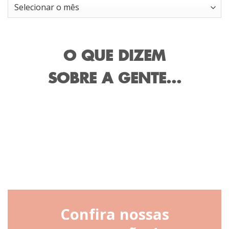
Arquivos
O QUE DIZEM
SOBRE A GENTE...
Confira nossas