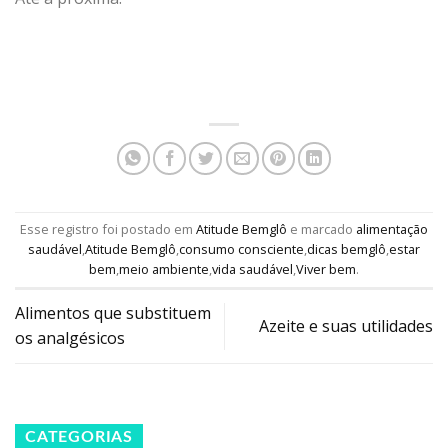
Esse registro foi postado em
Atitude Bemglô
e marcado
alimentação
saudável
,
Atitude Bemglô
,
consumo consciente
,
dicas bemglô
,
estar
bem
,
meio ambiente
,
vida saudável
,
Viver bem
.
Alimentos que substituem
Azeite e suas utilidades
os analgésicos
CATEGORIAS