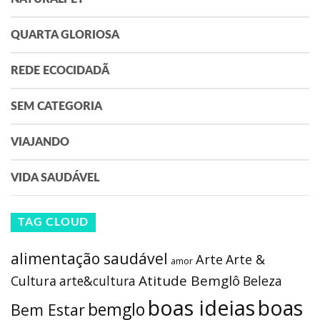
QUARTA GLORIOSA
REDE ECOCIDADÃ
SEM CATEGORIA
VIAJANDO
VIDA SAUDÁVEL
TAG CLOUD
alimentação saudável
Arte
Arte &
amor
Atitude Bemglô
Cultura
arte&cultura
Beleza
boas ideias
boas
bemglo
Bem Estar