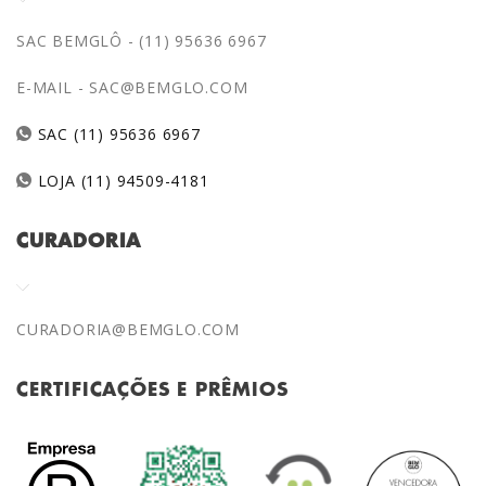
SAC BEMGLÔ - (11) 95636 6967
E-MAIL -
SAC@BEMGLO.COM
SAC (11) 95636 6967
LOJA (11) 94509-4181
CURADORIA
CURADORIA@BEMGLO.COM
CERTIFICAÇÕES E PRÊMIOS