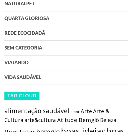
NATURALPET
QUARTA GLORIOSA
REDE ECOCIDADÃ
SEM CATEGORIA
VIAJANDO
VIDA SAUDÁVEL
TAG CLOUD
alimentação saudável
Arte
Arte &
amor
Atitude Bemglô
Cultura
arte&cultura
Beleza
boas ideias
boas
bemglo
Bem Estar