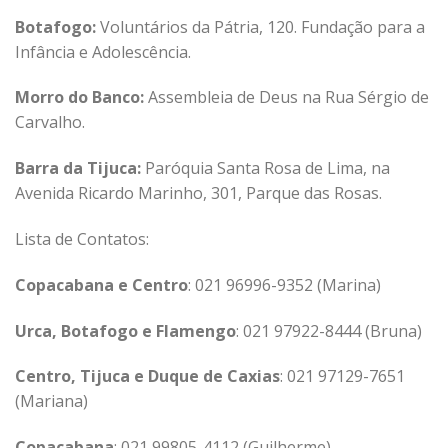
Botafogo:
Voluntários da Pátria, 120. Fundação para a
Infância e Adolescência.
Morro do Banco:
Assembleia de Deus na Rua Sérgio de
Carvalho.
Barra da Tijuca:
Paróquia Santa Rosa de Lima, na
Avenida Ricardo Marinho, 301, Parque das Rosas.
Lista de Contatos:
Copacabana e Centro
: 021 96996-9352 (Marina)
Urca, Botafogo e Flamengo
: 021 97922-8444 (Bruna)
Centro, Tijuca e Duque de Caxias
: 021 97129-7651
(Mariana)
Copacabana
: 021 99805-4112 (Guilherme)