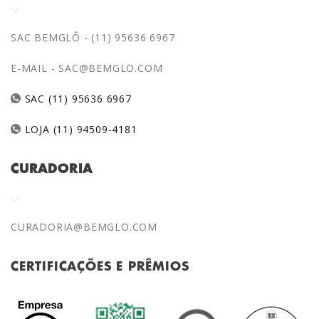
SAC BEMGLÔ - (11) 95636 6967
E-MAIL -
SAC@BEMGLO.COM
SAC (11) 95636 6967
LOJA (11) 94509-4181
CURADORIA
CURADORIA@BEMGLO.COM
CERTIFICAÇÕES E PRÊMIOS