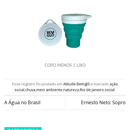
COPO MENOS 1 LIXO
Esse registro foi postado em
Atitude Bemglô
e marcado
ação
social
,
chuva
,
meio ambiente
,
natureza
,
Rio de Janeiro
,
social
.
A Água no Brasil
Ernesto Neto: Sopro