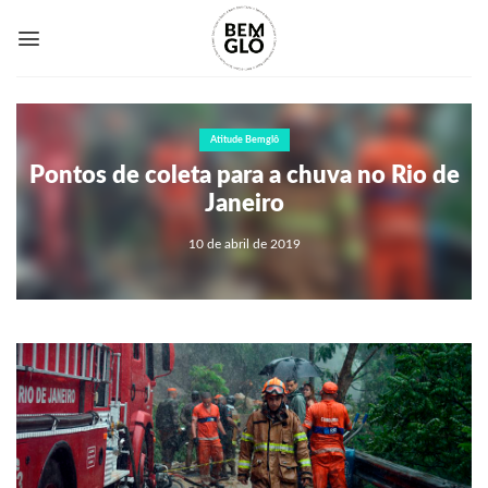
Skip
to
content
Atitude Bemglô
Pontos de coleta para a chuva no Rio de
Janeiro
10 de abril de 2019