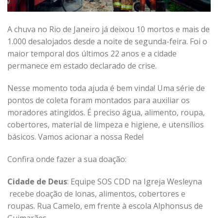
A chuva no Rio de Janeiro já deixou 10 mortos e mais de
1.000 desalojados desde a noite de segunda-feira. Foi o
maior temporal dos últimos 22 anos e a cidade
permanece em estado declarado de crise.
Nesse momento toda ajuda é bem vinda! Uma série de
pontos de coleta foram montados para auxiliar os
moradores atingidos. É preciso água, alimento, roupa,
cobertores, material de limpeza e higiene, e utensílios
básicos. Vamos acionar a nossa Rede!
Confira onde fazer a sua doação:
Cidade de Deus
: Equipe SOS CDD na Igreja Wesleyna
recebe doação de lonas, alimentos, cobertores e
roupas. Rua Camelo, em frente à escola Alphonsus de
Guimarães.