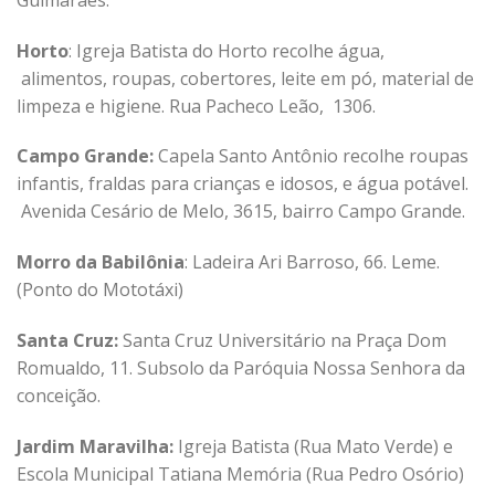
Horto
: Igreja Batista do Horto recolhe água,
alimentos, roupas, cobertores, leite em pó, material de
limpeza e higiene. Rua Pacheco Leão, 1306.
Campo Grande:
Capela Santo Antônio recolhe roupas
infantis, fraldas para crianças e idosos, e água potável.
Avenida Cesário de Melo, 3615, bairro Campo Grande.
Morro da Babilônia
: Ladeira Ari Barroso, 66. Leme.
(Ponto do Mototáxi)
Santa Cruz:
Santa Cruz Universitário na Praça Dom
Romualdo, 11. Subsolo da Paróquia Nossa Senhora da
conceição.
Jardim Maravilha:
Igreja Batista (Rua Mato Verde) e
Escola Municipal Tatiana Memória (Rua Pedro Osório)