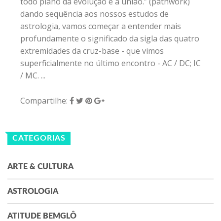
todo plano da evolução é a união.” (pathwork)
dando sequência aos nossos estudos de
astrologia, vamos começar a entender mais
profundamente o significado da sigla das quatro
extremidades da cruz-base - que vimos
superficialmente no último encontro - AC / DC; IC
/ MC. ...
Compartilhe:
CATEGORIAS
ARTE & CULTURA
ASTROLOGIA
ATITUDE BEMGLÔ