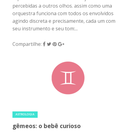
percebidas a outros olhos. assim como uma
orquestra funciona com todos os envolvidos
agindo discreta e precisamente, cada um com
seu instrumento e seu tom:...
Compartilhe:
26 de maio de 2020
|
0
ASTROLOGIA
gêmeos: o bebê curioso