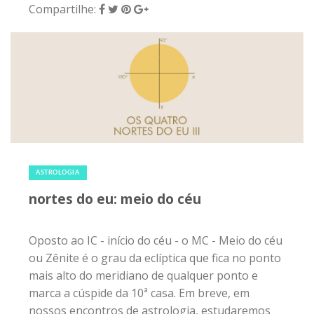
Compartilhe:
26 de novembro de 2019
|
0
ASTROLOGIA
nortes do eu: meio do céu
Oposto ao IC - início do céu - o MC - Meio do céu
ou Zênite é o grau da eclíptica que fica no ponto
mais alto do meridiano de qualquer ponto e
marca a cúspide da 10ª casa. Em breve, em
nossos encontros de astrologia, estudaremos