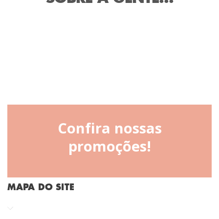
Confira nossas
promoções!
MAPA DO SITE