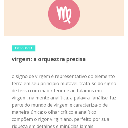
23 de agosto de 2020
|
0
ASTROLOGIA
virgem: a orquestra precisa
o signo de virgem é representativo do elemento
terra em seu princípio mutável. trata-se do signo
de terra com maior teor de ar: falamos em
virgem, na mente analítica. a palavra: ‘análise’ faz
parte do mundo de virgem e caracteriza-o de
maneira única: o olhar crítico e analítico
compõem o rigor virginiano, perfeito por sua
riqueza em detalhes e minúcias jamais