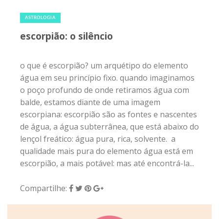
23 de outubro de 2020
|
0
ASTROLOGIA
escorpião: o silêncio
o que é escorpião? um arquétipo do elemento
água em seu princípio fixo. quando imaginamos
o poço profundo de onde retiramos água com
balde, estamos diante de uma imagem
escorpiana: escorpião são as fontes e nascentes
de água, a água subterrânea, que está abaixo do
lençol freático: água pura, rica, solvente. a
qualidade mais pura do elemento água está em
escorpião, a mais potável: mas até encontrá-la...
Compartilhe: