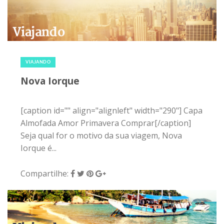
1 de fevereiro de 2015
|
0
VIAJANDO
Nova Iorque
[caption id="" align="alignleft" width="290"] Capa
Almofada Amor Primavera Comprar[/caption]
Seja qual for o motivo da sua viagem, Nova
Iorque é...
Compartilhe: