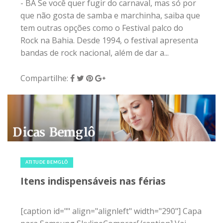
- BA Se você quer fugir do carnaval, mas só por
que não gosta de samba e marchinha, saiba que
tem outras opções como o Festival palco do
Rock na Bahia. Desde 1994, o festival apresenta
bandas de rock nacional, além de dar a...
Compartilhe:
5 de janeiro de 2016
|
0
ATITUDE BEMGLÔ
Itens indispensáveis nas férias
[caption id="" align="alignleft" width="290"] Capa