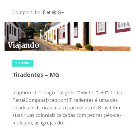
Compartilhe:
7 de junho de 2015
|
0
VIAJANDO
Tiradentes – MG
[caption id="" align="alignleft" width="290"] Colar
PatuáComprar[/caption] Tiradentes é uma das
cidades históricas mais charmosas do Brasil. Em
suas ruas coloniais calçadas com pedras pés-de-
moleque, as igrejas do...