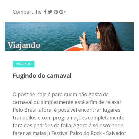
Compartilhe:
31 de janeiro de 2016
|
0
VIAJANDO
Fugindo do carnaval
O post de hoje é para quem não gosta de
carnaval ou simplesmente está a fim de relaxar.
Pelo Brasil afora, é possível encontrar lugares
tranquilos e com programações completamente
fora dos padrões da folia. Agora é só escolher e
fazer as malas ;) Festival Palco do Rock - Salvador