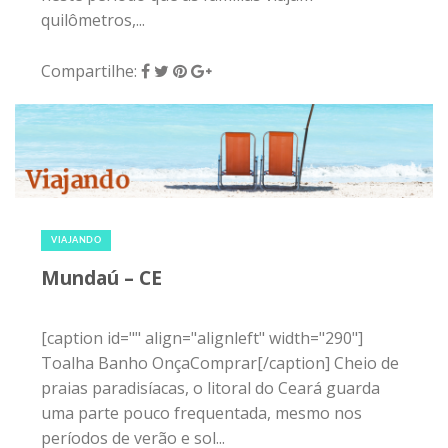
quilômetros,...
Compartilhe:
5 de julho de 2015
|
0
VIAJANDO
Mundaú – CE
[caption id="" align="alignleft" width="290"]
Toalha Banho OnçaComprar[/caption] Cheio de
praias paradisíacas, o litoral do Ceará guarda
uma parte pouco frequentada, mesmo nos
períodos de verão e sol...