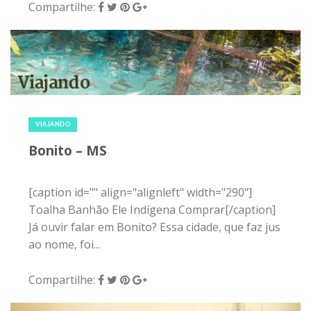
Compartilhe:
22 de março de 2015
|
2
VIAJANDO
Bonito – MS
[caption id="" align="alignleft" width="290"]
Toalha Banhão Ele Indígena Comprar[/caption]
Já ouvir falar em Bonito? Essa cidade, que faz jus
ao nome, foi...
Compartilhe: