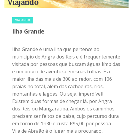
12 de janeiro de 2015
|
0
VIAJANDO
Ilha Grande
Ilha Grande é uma ilha que pertence ao
município de Angra dos Reis e é frequentemente
visitada por pessoas que buscam águas límpidas
e um pouco de aventura em suas trilhas. É a
maior ilha das mais de 300 ao redor, com 106
praias no total, além das cachoeiras, rios,
montanhas e lagoas. Ou seja, imperdível!
Existem duas formas de chegar lá, por Angra
dos Reis ou Mangaratiba. Ambos os caminhos
precisam ser feitos de balsa, cujo percurso dura
em torno de 1h30 e custa R$5,00 por pessoa.
Vila de Abraão é o lugar mais procurado,...