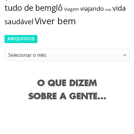
tudo de bemglô
vida
viajando
Viagem
vida
Viver bem
saudável
ARQUIVOS
Arquivos
O QUE DIZEM
SOBRE A GENTE...