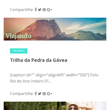
Compartilhe:
17 de março de 2016
|
0
VIAJANDO
Trilha da Pedra da Gávea
[caption id="" align="alignleft" width="500"] Foto
Rio do Ano Inteiro 01...
Compartilhe: