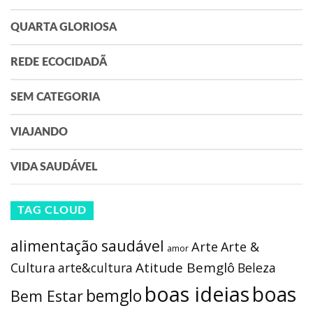
QUARTA GLORIOSA
REDE ECOCIDADÃ
SEM CATEGORIA
VIAJANDO
VIDA SAUDÁVEL
TAG CLOUD
alimentação saudável
Arte
Arte &
amor
Atitude Bemglô
Cultura
arte&cultura
Beleza
boas ideias
boas
bemglo
Bem Estar