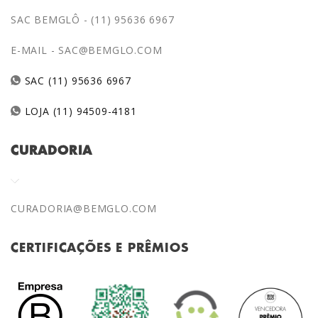
SAC BEMGLÔ - (11) 95636 6967
E-MAIL -
SAC@BEMGLO.COM
SAC (11) 95636 6967
LOJA (11) 94509-4181
CURADORIA
CURADORIA@BEMGLO.COM
CERTIFICAÇÕES E PRÊMIOS