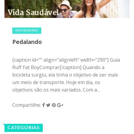
11 de junho de 2015
|
0
VIDA SAUDÁVEL
Pedalando
[caption id="" align="alignleft" width="290"] Guia
Ruff Fat BoyComprar[/caption] Quando a
bicicleta surgiu, ela tinha o objetivo de ser mais
um meio de transporte. Hoje em dia, os
objetivos são os mais variados. Com a...
Compartilhe:
CATEGORIAS