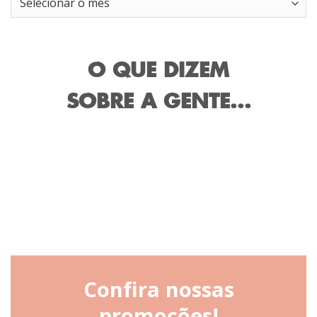
O QUE DIZEM
SOBRE A GENTE...
Confira nossas
promoções!