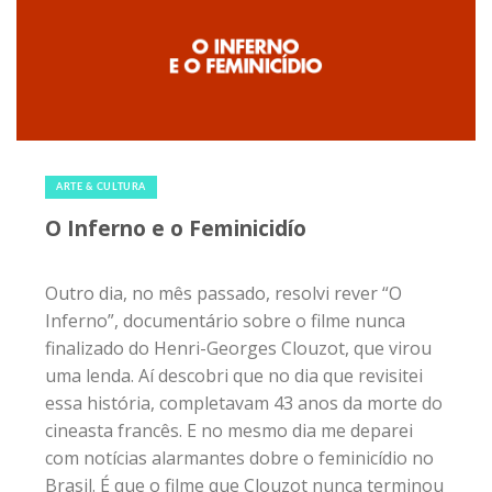
7 de fevereiro de 2020
|
0
ARTE & CULTURA
O Inferno e o Feminicidío
Outro dia, no mês passado, resolvi rever “O
Inferno”, documentário sobre o filme nunca
finalizado do Henri-Georges Clouzot, que virou
uma lenda. Aí descobri que no dia que revisitei
essa história, completavam 43 anos da morte do
cineasta francês. E no mesmo dia me deparei
com notícias alarmantes dobre o feminicídio no
Brasil. É que o filme que Clouzot nunca terminou