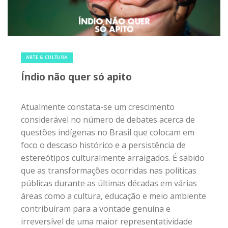
20 de dezembro de 2019
|
0
ARTE & CULTURA
Índio não quer só apito
Atualmente constata-se um crescimento
considerável no número de debates acerca de
questões indígenas no Brasil que colocam em
foco o descaso histórico e a persistência de
estereótipos culturalmente arraigados. É sabido
que as transformações ocorridas nas políticas
públicas durante as últimas décadas em várias
áreas como a cultura, educação e meio ambiente
contribuíram para a vontade genuína e
irreversível de uma maior representatividade