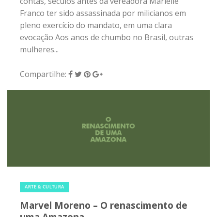
contas, séculos antes da vereadora Marielle
Franco ter sido assassinada por milicianos em
pleno exercício do mandato, em uma clara
evocação Aos anos de chumbo no Brasil, outras
mulheres...
Compartilhe:
29 de fevereiro de 2020
|
0
ARTE & CULTURA
Marvel Moreno – O renascimento de
uma Amazona