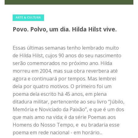
23 de agosto de 2019
|
0
ARTE & CULTURA
Povo. Polvo, um dia. Hilda Hilst vive.
Essas últimas semanas tenho lembrado muito
de Hilda Hilst, cujos 90 anos do seu nascimento
serão comemorados no próximo ano. Hilda
morreu em 2004, mas sua obra reverbera até
agora e continuará por tempos. Mas lembrei
dela por quatro motivos. O primeiro foi um
poema dela escrito há 45 anos, em plena
ditadura militar, pertencente ao seu livro “Júbilo,
Memória e Noviciado da Paixão”, e que é um dos
que mais amo na vida; é da série Poemas aos
Homens do Nosso Tempo, e eu bradaria esse
poema em rede nacional - em horário...