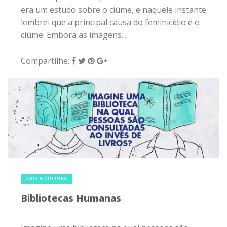
era um estudo sobre o ciúme, e naquele instante
lembrei que a principal causa do feminicídio é o
ciúme. Embora as imagens...
Compartilhe:
25 de janeiro de 2020
|
0
ARTE & CULTURA
Bibliotecas Humanas