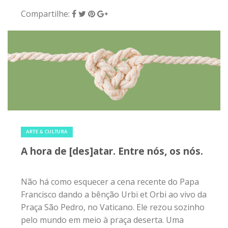
Compartilhe:
10 de abril de 2020
|
0
ARTE & CULTURA
A hora de [des]atar. Entre nós, os nós.
Não há como esquecer a cena recente do Papa
Francisco dando a bênção Urbi et Orbi ao vivo da
Praça São Pedro, no Vaticano. Ele rezou sozinho
pelo mundo em meio à praça deserta. Uma