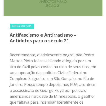
13 de junho de 2020
|
0
ARTE & CULTURA
Antifascismo e Antirracismo –
Antídotos para o século 21
Recentemente, o adolescente negro João Pedro
Mattos Pinto foi assassinado atingido por um
tiro de fuzil pelas costas na casa de seus tios, em
uma operação das polícias Civil e Federal no
Complexo Salgueiro, em São Gonçalo, no Rio de
Janeiro. Pouco tempo depois, nos EUA, acontece
o assassinato de George Floyd por policiais
americanos na cidade de Minneapolis, o gatilho
que faltava para incendiar literalmente os