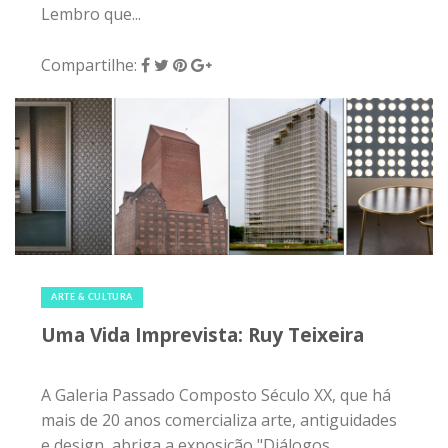
Lembro que...
Compartilhe:
30 de agosto de 2019
|
0
ARTE & CULTURA
Uma Vida Imprevista: Ruy Teixeira
A Galeria Passado Composto Século XX, que há
mais de 20 anos comercializa arte, antiguidades
e design, abriga a exposição "Diálogos