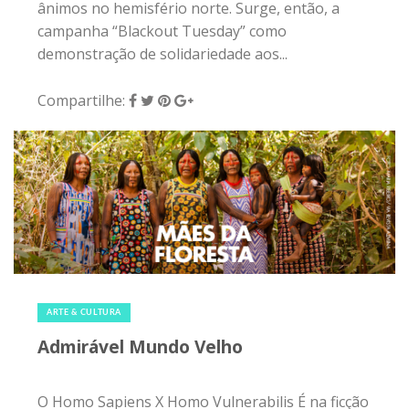
ânimos no hemisfério norte. Surge, então, a
campanha “Blackout Tuesday” como
demonstração de solidariedade aos...
Compartilhe:
29 de maio de 2020
|
0
ARTE & CULTURA
Admirável Mundo Velho
O Homo Sapiens X Homo Vulnerabilis É na ficção