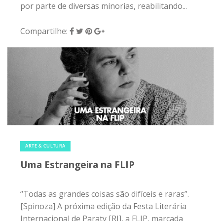
por parte de diversas minorias, reabilitando...
Compartilhe:
6 de dezembro de 2019
|
0
ARTE & CULTURA
Uma Estrangeira na FLIP
“Todas as grandes coisas são difíceis e raras”.
[Spinoza] A próxima edição da Festa Literária
Internacional de Paraty [RJ], a FLIP, marcada