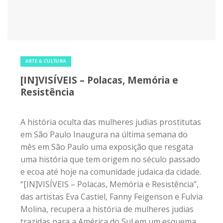
12 de outubro de 2019
|
1
ARTE & CULTURA
[IN]VISÍVEIS – Polacas, Memória e
Resistência
A história oculta das mulheres judias prostitutas
em São Paulo Inaugura na última semana do
mês em São Paulo uma exposição que resgata
uma história que tem origem no século passado
e ecoa até hoje na comunidade judaica da cidade.
“[IN]VISÍVEIS – Polacas, Memória e Resistência”,
das artistas Eva Castiel, Fanny Feigenson e Fulvia
Molina, recupera a história de mulheres judias
trazidas para a América do Sul em um esquema