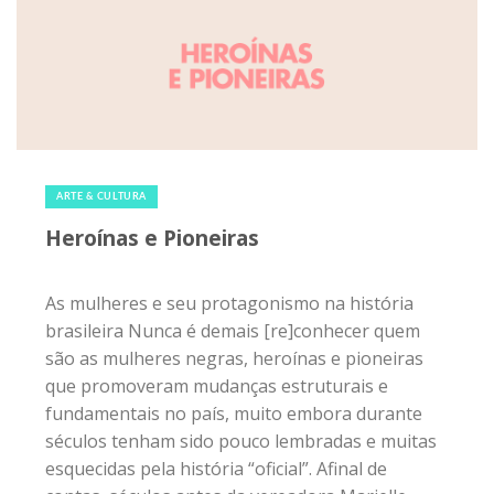
7 de março de 2020
|
0
ARTE & CULTURA
Heroínas e Pioneiras
As mulheres e seu protagonismo na história
brasileira Nunca é demais [re]conhecer quem
são as mulheres negras, heroínas e pioneiras
que promoveram mudanças estruturais e
fundamentais no país, muito embora durante
séculos tenham sido pouco lembradas e muitas
esquecidas pela história “oficial”. Afinal de