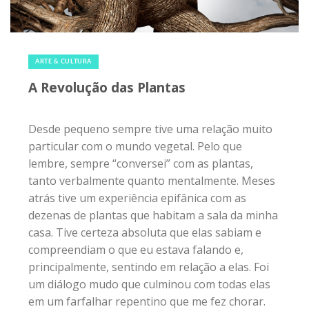
20 de setembro de 2019
|
0
ARTE & CULTURA
A Revolução das Plantas
Desde pequeno sempre tive uma relação muito
particular com o mundo vegetal. Pelo que
lembre, sempre “conversei” com as plantas,
tanto verbalmente quanto mentalmente. Meses
atrás tive um experiência epifânica com as
dezenas de plantas que habitam a sala da minha
casa. Tive certeza absoluta que elas sabiam e
compreendiam o que eu estava falando e,
principalmente, sentindo em relação a elas. Foi
um diálogo mudo que culminou com todas elas
em um farfalhar repentino que me fez chorar.