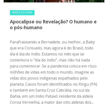
26 de abril de 2020
|
0
ARTE & CULTURA
Apocalipse ou Revelação? O humano e
o pós-humano
Parafraseando a Bernadete, ou melhor, a Baby
que era Consuelo, mas agora é do Brasil, todo
dia é dia do índio. Estamos no mês que se
comemora o “dia do índio”, mas não há nada
para comemorar. Se a pandemia coloca em risco
milhões de vidas em todo o mundo, imagine as
vidas dos povos indígenas espalhados pelo
planeta. Casos foram identificados no Xingu (PA)
e também em Santa Cruz Cabrália, no sul da
Bahia, em um índio Pataxó residente da aldeia
Coroa Vermelha, a maior das oito aldeias dos...