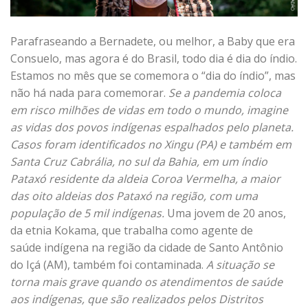
Parafraseando a Bernadete, ou melhor, a Baby que era
Consuelo, mas agora é do Brasil, todo dia é dia do índio.
Estamos no mês que se comemora o “dia do índio”, mas
não há nada para comemorar.
Se a pandemia coloca
em risco milhões de vidas em todo o mundo, imagine
as vidas dos povos indígenas espalhados pelo planeta.
Casos foram identificados no Xingu (PA) e também em
Santa Cruz Cabrália, no sul da Bahia, em um índio
Pataxó residente da aldeia Coroa Vermelha, a maior
das oito aldeias dos Pataxó na região, com uma
população de 5 mil indígenas.
Uma jovem de 20 anos,
da etnia Kokama, que trabalha como agente de
saúde indígena na região da cidade de Santo Antônio
do Içá (AM), também foi contaminada.
A situação se
torna mais grave quando os atendimentos de saúde
aos indígenas, que são realizados pelos Distritos