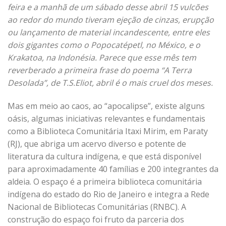
feira e a manhã de um sábado desse abril 15 vulcões
ao redor do mundo tiveram ejeção de cinzas, erupção
ou lançamento de material incandescente, entre eles
dois gigantes como o Popocatépetl, no México, e o
Krakatoa, na Indonésia. Parece que esse mês tem
reverberado a primeira frase do poema “A Terra
Desolada”, de T.S.Eliot,
abril é o mais cruel dos meses
.
Mas em meio ao caos, ao “apocalipse”, existe alguns
oásis, algumas iniciativas relevantes e fundamentais
como a Biblioteca Comunitária Itaxi Mirim, em Paraty
(RJ), que abriga um acervo diverso e potente de
literatura da cultura indígena, e que está disponível
para aproximadamente 40 famílias e 200 integrantes da
aldeia. O espaço é a primeira biblioteca comunitária
indígena do estado do Rio de Janeiro e integra a Rede
Nacional de Bibliotecas Comunitárias (RNBC). A
construção do espaço foi fruto da parceria dos