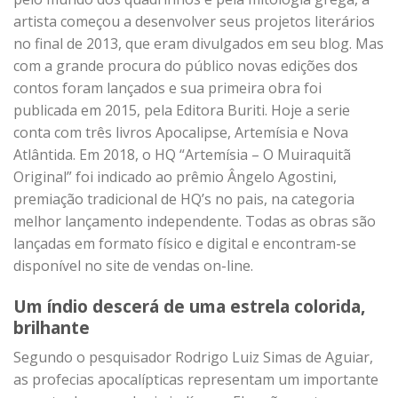
artista começou a desenvolver seus projetos literários
no final de 2013, que eram divulgados em seu blog. Mas
com a grande procura do público novas edições dos
contos foram lançados e sua primeira obra foi
publicada em 2015, pela Editora Buriti. Hoje a serie
conta com três livros Apocalipse, Artemísia e Nova
Atlântida. Em 2018, o HQ “Artemísia – O Muiraquitã
Original” foi indicado ao prêmio Ângelo Agostini,
premiação tradicional de HQ’s no pais, na categoria
melhor lançamento independente. Todas as obras são
lançadas em formato físico e digital e encontram-se
disponível no site de vendas on-line.
Um índio descerá de uma estrela colorida,
brilhante
Segundo o pesquisador Rodrigo Luiz Simas de Aguiar,
as profecias apocalípticas representam um importante