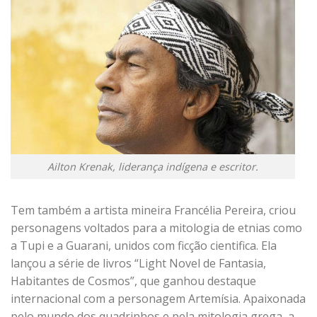
Ailton Krenak, liderança indígena e escritor.
Tem também a artista mineira Francélia Pereira, criou
personagens voltados para a mitologia de etnias como
a Tupi e a Guarani, unidos com ficção cientifica. Ela
lançou a série de livros “Light Novel de Fantasia,
Habitantes de Cosmos”, que ganhou destaque
internacional com a personagem Artemísia. Apaixonada
pelo mundo dos quadrinhos e pela mitologia grega, a