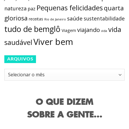
Pequenas felicidades
quarta
natureza
paz
gloriosa
saúde
sustentabilidade
receitas
Rio de Janeiro
tudo de bemglô
vida
viajando
Viagem
vida
Viver bem
saudável
ARQUIVOS
Arquivos
O QUE DIZEM
SOBRE A GENTE...