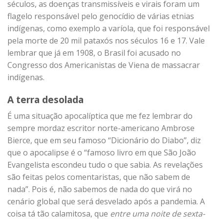
séculos, as doenças transmissíveis e virais foram um
flagelo responsável pelo genocídio de várias etnias
indígenas, como exemplo a varíola, que foi responsável
pela morte de 20 mil pataxós nos séculos 16 e 17. Vale
lembrar que já em 1908, o Brasil foi acusado no
Congresso dos Americanistas de Viena de massacrar
indígenas.
A terra desolada
É uma situação apocalíptica que me fez lembrar do
sempre mordaz escritor norte-americano Ambrose
Bierce, que em seu famoso “Dicionário do Diabo”, diz
que o apocalipse é o “famoso livro em que São João
Evangelista escondeu tudo o que sabia. As revelações
são feitas pelos comentaristas, que não sabem de
nada”. Pois é, não sabemos de nada do que virá no
cenário global que será desvelado após a pandemia. A
coisa tá tão calamitosa, que
entre uma noite de sexta-