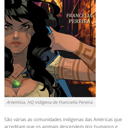
Artemísia, HQ indígena de Franciella Pereira.
São várias as comunidades indígenas das Américas que
acreditam que os animais descendem dos humanos e