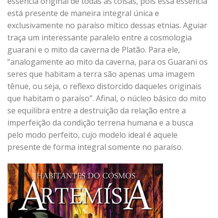
essência original de todas as coisas, pois essa essência
está presente de maneira integral única e
exclusivamente no paraíso mítico dessas etnias. Aguiar
traça um interessante paralelo entre a cosmologia
guarani e o mito da caverna de Platão. Para ele,
“analogamente ao mito da caverna, para os Guarani os
seres que habitam a terra são apenas uma imagem
tênue, ou seja, o reflexo distorcido daqueles originais
que habitam o paraíso”. Afinal, o núcleo básico do mito
se equilibra entre a destruição da relação entre a
imperfeição da condição terrena humana e a busca
pelo modo perfeito, cujo modelo ideal é aquele
presente de forma integral somente no paraíso.