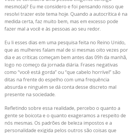
mesmo(a)? Eu me considero e foi pensando nisso que
resolvi trazer este tema hoje. Quando a autocrítica é na
medida certa, faz muito bem, mas em excesso pode
fazer mal a você e às pessoas ao seu redor.
Eu li esses dias em uma pesquisa feita no Reino Unido,
que as mulheres falam mal de si mesmas oito vezes por
dia e as críticas começam bem antes das 09h da manhã,
logo no começo da jornada diária. Frases negativas
como “você está gorda” ou “que cabelo horrível” são
ditas na frente do espelho com uma frequência
absurda e ninguém se dá conta desse discreto mal
presente na sociedade.
Refletindo sobre essa realidade, percebo o quanto a
gente se boicota e o quanto exageramos a respeito de
nós mesmas. Os padrões de beleza impostos e a
personalidade exigida pelos outros são coisas que