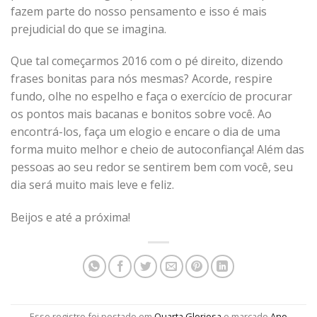
fazem parte do nosso pensamento e isso é mais
prejudicial do que se imagina.
Que tal começarmos 2016 com o pé direito, dizendo
frases bonitas para nós mesmas? Acorde, respire
fundo, olhe no espelho e faça o exercício de procurar
os pontos mais bacanas e bonitos sobre você. Ao
encontrá-los, faça um elogio e encare o dia de uma
forma muito melhor e cheio de autoconfiança! Além das
pessoas ao seu redor se sentirem bem com você, seu
dia será muito mais leve e feliz.
Beijos e até a próxima!
Esse registro foi postado em
Quarta Gloriosa
e marcado
Ano