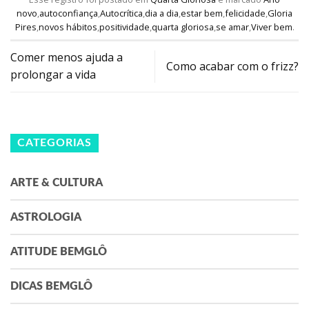
novo
,
autoconfiança
,
Autocrítica
,
dia a dia
,
estar bem
,
felicidade
,
Gloria
Pires
,
novos hábitos
,
positividade
,
quarta gloriosa
,
se amar
,
Viver bem
.
Comer menos ajuda a
Como acabar com o frizz?
prolongar a vida
CATEGORIAS
ARTE & CULTURA
ASTROLOGIA
ATITUDE BEMGLÔ
DICAS BEMGLÔ