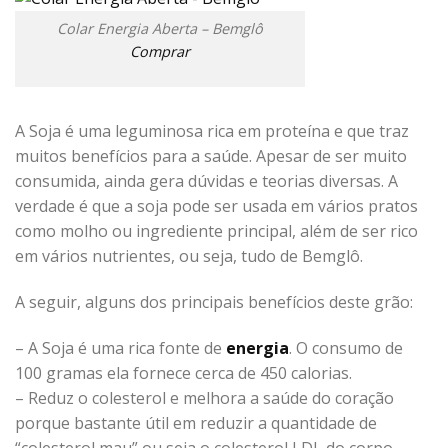
Colar Energia Aberta – Bemglô
Comprar
A Soja é uma leguminosa rica em proteína e que traz
muitos benefícios para a saúde. Apesar de ser muito
consumida, ainda gera dúvidas e teorias diversas. A
verdade é que a soja pode ser usada em vários pratos
como molho ou ingrediente principal, além de ser rico
em vários nutrientes, ou seja, tudo de Bemglô.
A seguir, alguns dos principais benefícios deste grão:
– A Soja é uma rica fonte de
energia
. O consumo de
100 gramas ela fornece cerca de 450 calorias.
– Reduz o colesterol e melhora a saúde do coração
porque bastante útil em reduzir a quantidade de
“colesterol mau” ou seja o colesterol LDL do corpo.