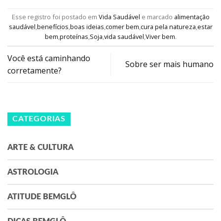
Esse registro foi postado em
Vida Saudável
e marcado
alimentação
saudável
,
benefícios
,
boas ideias
,
comer bem
,
cura pela natureza
,
estar
bem
,
proteínas
,
Soja
,
vida saudável
,
Viver bem
.
Você está caminhando
Sobre ser mais humano
corretamente?
CATEGORIAS
ARTE & CULTURA
ASTROLOGIA
ATITUDE BEMGLÔ