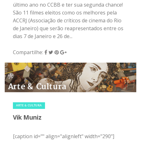
último ano no CCBB e ter sua segunda chance!
São 11 filmes eleitos como os melhores pela
ACCRJ (Associação de críticos de cinema do Rio
de Janeiro) que serão reapresentados entre os
dias 7 de Janeiro e 26 de...
Compartilhe:
2 de janeiro de 2015
|
0
ARTE & CULTURA
Vik Muniz
[caption id="" align="alignleft" width="290"]