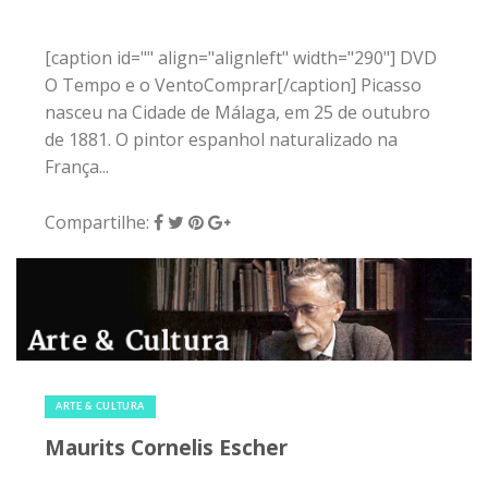
[caption id="" align="alignleft" width="290"] DVD
O Tempo e o VentoComprar[/caption] Picasso
nasceu na Cidade de Málaga, em 25 de outubro
de 1881. O pintor espanhol naturalizado na
França...
Compartilhe:
10 de abril de 2015
|
0
ARTE & CULTURA
Maurits Cornelis Escher