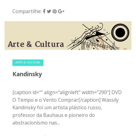
Compartilhe:
20 de março de 2015
|
0
ARTE & CULTURA
Kandinsky
[caption id="" align="alignleft" width="290"] DVD
O Tempo e o Vento Comprar[/caption] Wassily
Kandinsky foi um artista plástico russo,
professor da Bauhaus e pioneiro do
abstracionismo nas...