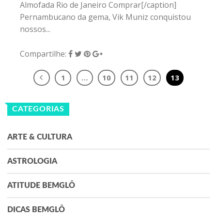
Almofada Rio de Janeiro Comprar[/caption]
Pernambucano da gema, Vik Muniz conquistou
nossos...
Compartilhe:
1
…
10
11
12
13
CATEGORIAS
ARTE & CULTURA
ASTROLOGIA
ATITUDE BEMGLÔ
DICAS BEMGLÔ