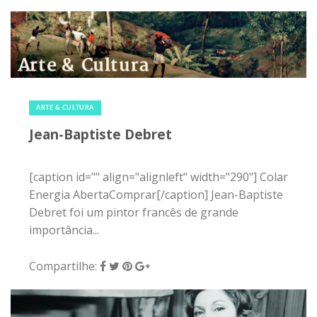
15 de maio de 2015
|
0
ARTE & CULTURA
Jean-Baptiste Debret
[caption id="" align="alignleft" width="290"] Colar
Energia AbertaComprar[/caption] Jean-Baptiste
Debret foi um pintor francês de grande
importância...
Compartilhe: