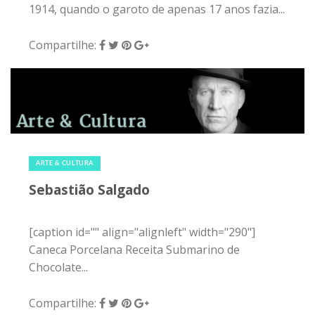
1914, quando o garoto de apenas 17 anos fazia...
Compartilhe:
22 de maio de 2015
|
0
ARTE & CULTURA
Sebastião Salgado
[caption id="" align="alignleft" width="290"]
Caneca Porcelana Receita Submarino de
Chocolate...
Compartilhe: