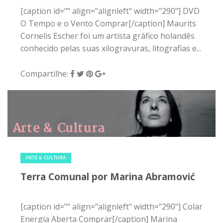
[caption id="" align="alignleft" width="290"] DVD
O Tempo e o Vento Comprar[/caption] Maurits
Cornelis Escher foi um artista gráfico holandês
conhecido pelas suas xilogravuras, litografias e...
Compartilhe:
3 de abril de 2015
|
0
ARTE & CULTURA
Terra Comunal por Marina Abramović
[caption id="" align="alignleft" width="290"] Colar
Energia Aberta Comprar[/caption] Marina