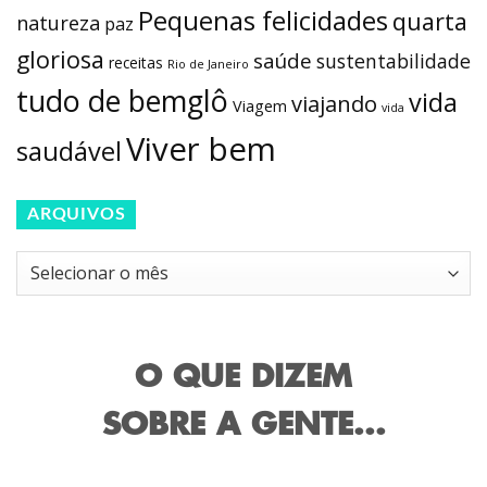
Pequenas felicidades
quarta
natureza
paz
gloriosa
saúde
sustentabilidade
receitas
Rio de Janeiro
tudo de bemglô
vida
viajando
Viagem
vida
Viver bem
saudável
ARQUIVOS
Arquivos
O QUE DIZEM
SOBRE A GENTE...