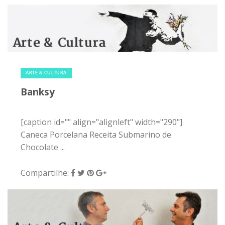
6 de março de 2015
|
0
ARTE & CULTURA
Banksy
[caption id="" align="alignleft" width="290"]
Caneca Porcelana Receita Submarino de
Chocolate ...
Compartilhe: