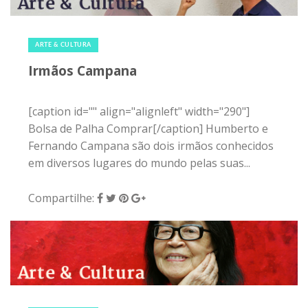
20 de fevereiro de 2015
|
0
ARTE & CULTURA
Irmãos Campana
[caption id="" align="alignleft" width="290"]
Bolsa de Palha Comprar[/caption] Humberto e
Fernando Campana são dois irmãos conhecidos
em diversos lugares do mundo pelas suas...
Compartilhe:
13 de fevereiro de 2015
|
0