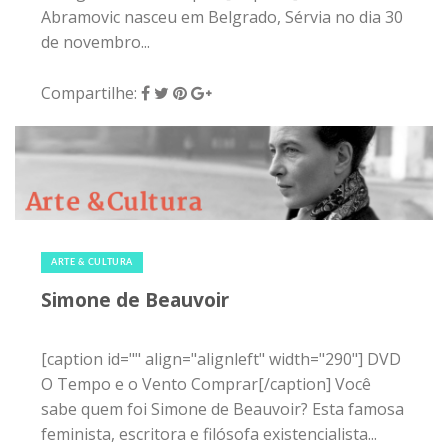
Abramovic nasceu em Belgrado, Sérvia no dia 30
de novembro...
Compartilhe:
27 de março de 2015
|
0
ARTE & CULTURA
Simone de Beauvoir
[caption id="" align="alignleft" width="290"] DVD
O Tempo e o Vento Comprar[/caption] Você
sabe quem foi Simone de Beauvoir? Esta famosa
feminista, escritora e filósofa existencialista...