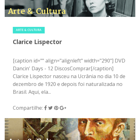
8 de maio de 2015
|
0
ARTE & CULTURA
Clarice Lispector
[caption id="" align="alignleft" width="290"] DVD
Dancin' Days - 12 DiscosComprar[/caption]
Clarice Lispector nasceu na Ucrânia no dia 10 de
dezembro de 1920 e depois foi naturalizada no
Brasil. Aqui, ela...
Compartilhe: