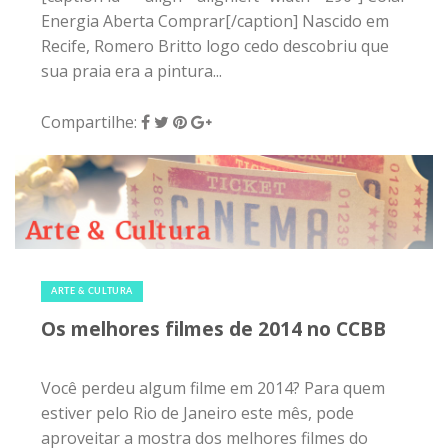
Energia Aberta Comprar[/caption] Nascido em
Recife, Romero Britto logo cedo descobriu que
sua praia era a pintura...
Compartilhe:
9 de janeiro de 2015
|
0
ARTE & CULTURA
Os melhores filmes de 2014 no CCBB
Você perdeu algum filme em 2014? Para quem
estiver pelo Rio de Janeiro este mês, pode
aproveitar a mostra dos melhores filmes do