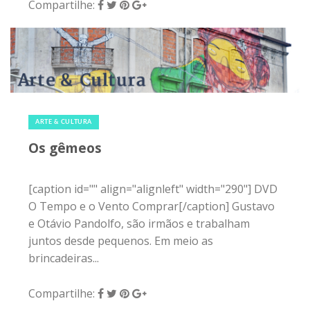
Compartilhe:
13 de março de 2015
|
0
ARTE & CULTURA
Os gêmeos
[caption id="" align="alignleft" width="290"] DVD
O Tempo e o Vento Comprar[/caption] Gustavo
e Otávio Pandolfo, são irmãos e trabalham
juntos desde pequenos. Em meio as
brincadeiras...
Compartilhe: