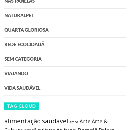
NAS PANELAS
NATURALPET
QUARTA GLORIOSA
REDE ECOCIDADÃ
SEM CATEGORIA
VIAJANDO
VIDA SAUDÁVEL
TAG CLOUD
alimentação saudável
Arte
Arte &
amor
Atitude Bemglô
Cultura
arte&cultura
Beleza