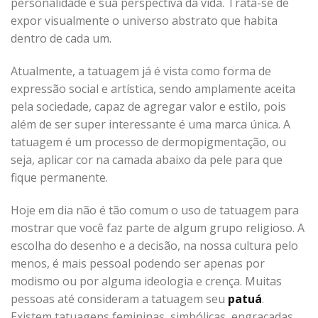
personalidade e sua perspectiva da vida. Trata-se de
expor visualmente o universo abstrato que habita
dentro de cada um.
Atualmente, a tatuagem já é vista como forma de
expressão social e artística, sendo amplamente aceita
pela sociedade, capaz de agregar valor e estilo, pois
além de ser super interessante é uma marca única. A
tatuagem é um processo de dermopigmentação, ou
seja, aplicar cor na camada abaixo da pele para que
fique permanente.
Hoje em dia não é tão comum o uso de tatuagem para
mostrar que você faz parte de algum grupo religioso. A
escolha do desenho e a decisão, na nossa cultura pelo
menos, é mais pessoal podendo ser apenas por
modismo ou por alguma ideologia e crença. Muitas
pessoas até consideram a tatuagem seu
patuá
.
Existem tatuagens femininas, simbólicas, engraçadas