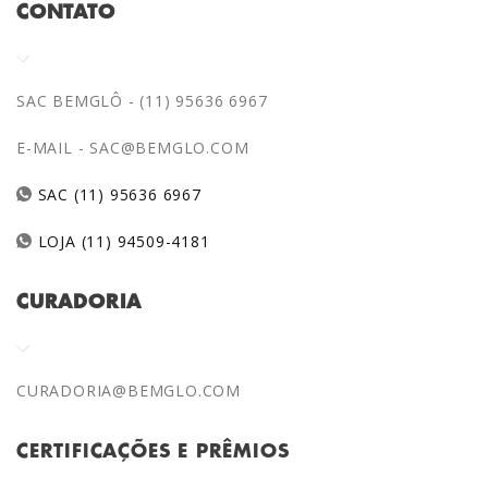
CONTATO
SAC BEMGLÔ - (11) 95636 6967
E-MAIL -
SAC@BEMGLO.COM
SAC (11) 95636 6967
LOJA (11) 94509-4181
CURADORIA
CURADORIA@BEMGLO.COM
CERTIFICAÇÕES E PRÊMIOS