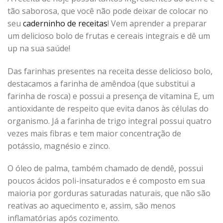
tão saborosa, que você não pode deixar de colocar no
seu
caderninho de receitas
! Vem aprender a preparar
um delicioso bolo de frutas e cereais integrais e dê um
up na sua saúde!
Das farinhas presentes na receita desse delicioso bolo,
destacamos a farinha de amêndoa (que substitui a
farinha de rosca) e possui a presença de vitamina E, um
antioxidante de respeito que evita danos às células do
organismo. Já a farinha de trigo integral possui quatro
vezes mais fibras e tem maior concentração de
potássio, magnésio e zinco.
O óleo de palma, também chamado de dendê, possui
poucos ácidos poli-insaturados e é composto em sua
maioria por gorduras saturadas naturais, que não são
reativas ao aquecimento e, assim, são menos
inflamatórias após cozimento.