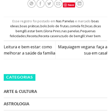
Save
Esse registro foi postado em
Nas Panelas
e marcado
boas
ideias
,
boas práticas
,
bolo
,
bolo de frutas
,
comida fit
,
Dicas
,
dicas
bemglô
,
estar bem
,
Gloria Pires
,
nas panelas
,
Pequenas
felicidades
,
Receita
,
Receita caseira
,
tudo de bemglô
,
Viver bem
.
Leitura e bem estar: como
Maquiagem vegana: faça a
melhorar a saúde da família
sua em casa!
CATEGORIAS
ARTE & CULTURA
ASTROLOGIA