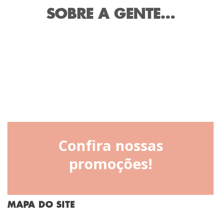
SOBRE A GENTE...
Confira nossas
promoções!
MAPA DO SITE