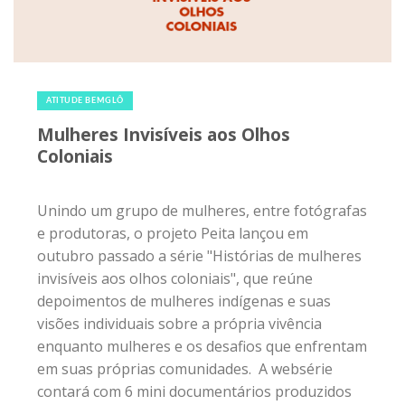
27 de janeiro de 2020
|
0
ATITUDE BEMGLÔ
Mulheres Invisíveis aos Olhos
Coloniais
Unindo um grupo de mulheres, entre fotógrafas
e produtoras, o projeto Peita lançou em
outubro passado a série "Histórias de mulheres
invisíveis aos olhos coloniais", que reúne
depoimentos de mulheres indígenas e suas
visões individuais sobre a própria vivência
enquanto mulheres e os desafios que enfrentam
em suas próprias comunidades. A websérie
contará com 6 mini documentários produzidos