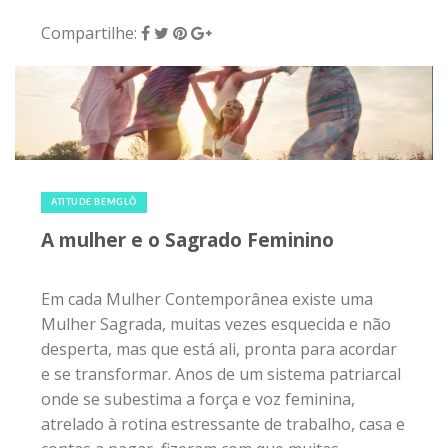
Compartilhe:
6 de março de 2018
|
0
ATITUDE BEMGLÔ
A mulher e o Sagrado Feminino
Em cada Mulher Contemporânea existe uma
Mulher Sagrada, muitas vezes esquecida e não
desperta, mas que está ali, pronta para acordar
e se transformar. Anos de um sistema patriarcal
onde se subestima a força e voz feminina,
atrelado à rotina estressante de trabalho, casa e