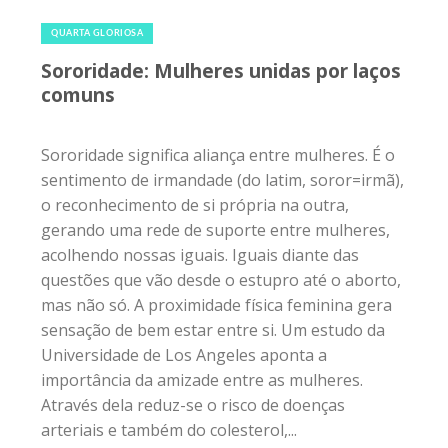
6 de junho de 2018
|
0
QUARTA GLORIOSA
Sororidade: Mulheres unidas por laços
comuns
Sororidade significa aliança entre mulheres. É o
sentimento de irmandade (do latim, soror=irmã),
o reconhecimento de si própria na outra,
gerando uma rede de suporte entre mulheres,
acolhendo nossas iguais. Iguais diante das
questões que vão desde o estupro até o aborto,
mas não só. A proximidade física feminina gera
sensação de bem estar entre si. Um estudo da
Universidade de Los Angeles aponta a
importância da amizade entre as mulheres.
Através dela reduz-se o risco de doenças
arteriais e também do colesterol,...