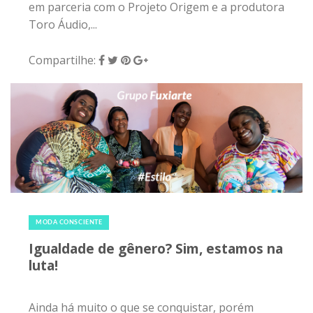
em parceria com o Projeto Origem e a produtora
Toro Áudio,...
Compartilhe:
30 de março de 2019
|
0
MODA CONSCIENTE
Igualdade de gênero? Sim, estamos na
luta!
Ainda há muito o que se conquistar, porém