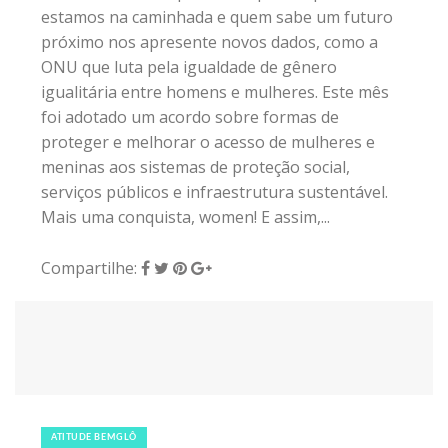
estamos na caminhada e quem sabe um futuro
próximo nos apresente novos dados, como a
ONU que luta pela igualdade de gênero
igualitária entre homens e mulheres. Este mês
foi adotado um acordo sobre formas de
proteger e melhorar o acesso de mulheres e
meninas aos sistemas de proteção social,
serviços públicos e infraestrutura sustentável.
Mais uma conquista, women! E assim,...
Compartilhe:
28 de agosto de 2018
|
0
ATITUDE BEMGLÔ