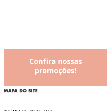
Confira nossas
promoções!
MAPA DO SITE