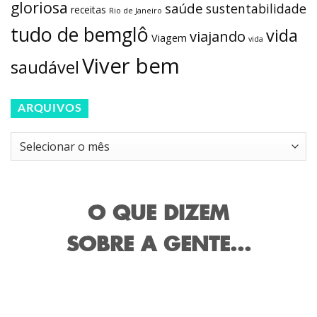
gloriosa
saúde
sustentabilidade
receitas
Rio de Janeiro
tudo de bemglô
vida
viajando
Viagem
vida
Viver bem
saudável
ARQUIVOS
Arquivos
O QUE DIZEM
SOBRE A GENTE...