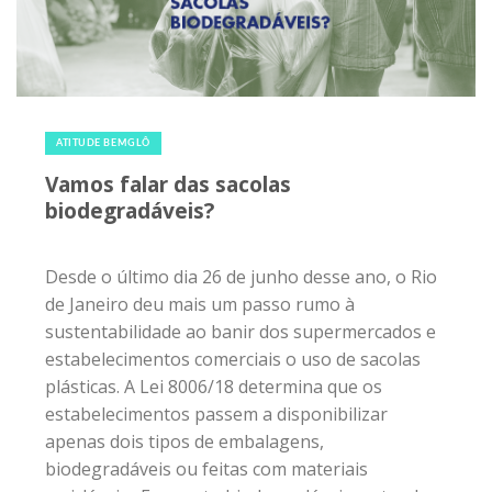
20 de agosto de 2019
|
0
ATITUDE BEMGLÔ
Vamos falar das sacolas
biodegradáveis?
Desde o último dia 26 de junho desse ano, o Rio
de Janeiro deu mais um passo rumo à
sustentabilidade ao banir dos supermercados e
estabelecimentos comerciais o uso de sacolas
plásticas. A Lei 8006/18 determina que os
estabelecimentos passem a disponibilizar
apenas dois tipos de embalagens,
biodegradáveis ou feitas com materiais