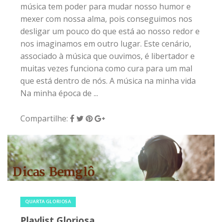
música tem poder para mudar nosso humor e
mexer com nossa alma, pois conseguimos nos
desligar um pouco do que está ao nosso redor e
nos imaginamos em outro lugar. Este cenário,
associado à música que ouvimos, é libertador e
muitas vezes funciona como cura para um mal
que está dentro de nós. A música na minha vida
Na minha época de ...
Compartilhe:
4 de março de 2015
|
0
QUARTA GLORIOSA
Playlist Gloriosa