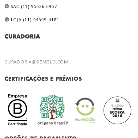
SAC (11) 95636 6967
LOJA (11) 94509-4181
CURADORIA
CURADORIA@BEMGLO.COM
CERTIFICAÇÕES E PRÊMIOS