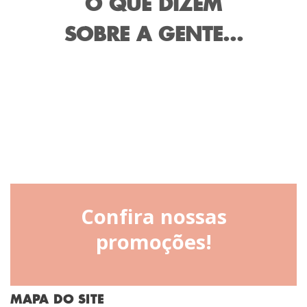
O QUE DIZEM
SOBRE A GENTE...
Confira nossas
promoções!
MAPA DO SITE