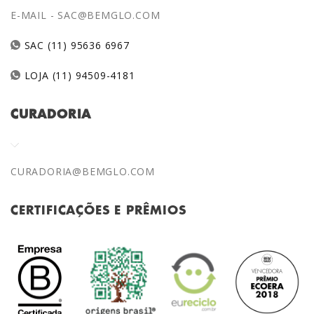
E-MAIL -
SAC@BEMGLO.COM
SAC (11) 95636 6967
LOJA (11) 94509-4181
CURADORIA
CURADORIA@BEMGLO.COM
CERTIFICAÇÕES E PRÊMIOS