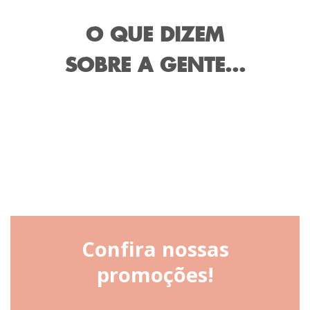
O QUE DIZEM
SOBRE A GENTE...
Confira nossas
promoções!