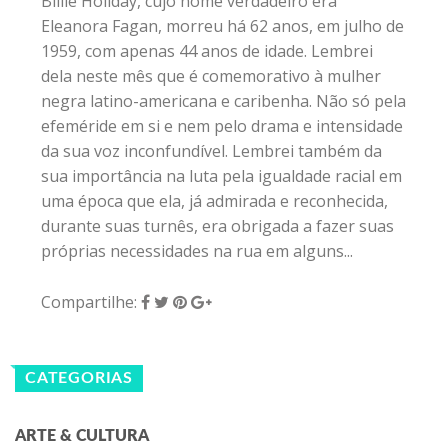
Billie Holiday, cujo nome verdadeiro era
Eleanora Fagan, morreu há 62 anos, em julho de
1959, com apenas 44 anos de idade. Lembrei
dela neste mês que é comemorativo à mulher
negra latino-americana e caribenha. Não só pela
efeméride em si e nem pelo drama e intensidade
da sua voz inconfundível. Lembrei também da
sua importância na luta pela igualdade racial em
uma época que ela, já admirada e reconhecida,
durante suas turnês, era obrigada a fazer suas
próprias necessidades na rua em alguns...
Compartilhe:
CATEGORIAS
ARTE & CULTURA