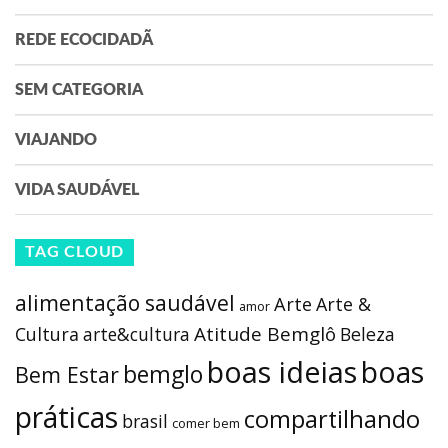
REDE ECOCIDADÃ
SEM CATEGORIA
VIAJANDO
VIDA SAUDÁVEL
TAG CLOUD
alimentação saudável
Arte
Arte &
amor
Atitude Bemglô
Cultura
arte&cultura
Beleza
boas ideias
boas
bemglo
Bem Estar
práticas
compartilhando
brasil
comer bem