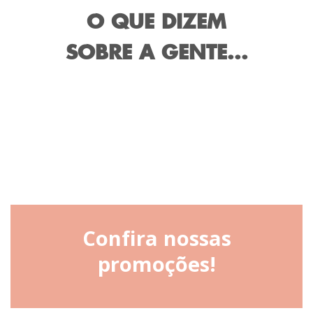
O QUE DIZEM
SOBRE A GENTE...
Confira nossas
promoções!