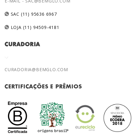
E-MAIL -
SAC@BEMGLO.COM
SAC (11) 95636 6967
LOJA (11) 94509-4181
CURADORIA
CURADORIA@BEMGLO.COM
CERTIFICAÇÕES E PRÊMIOS