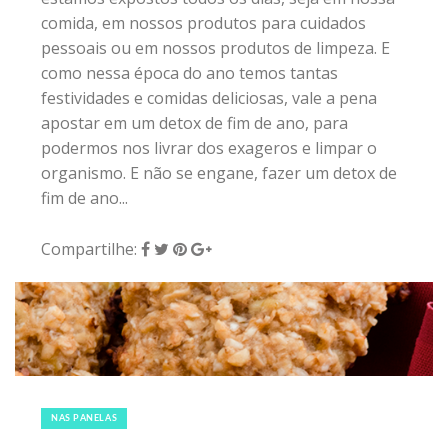
comida, em nossos produtos para cuidados
pessoais ou em nossos produtos de limpeza. E
como nessa época do ano temos tantas
festividades e comidas deliciosas, vale a pena
apostar em um detox de fim de ano, para
podermos nos livrar dos exageros e limpar o
organismo. E não se engane, fazer um detox de
fim de ano...
Compartilhe:
9 de dezembro de 2018
|
0
NAS PANELAS