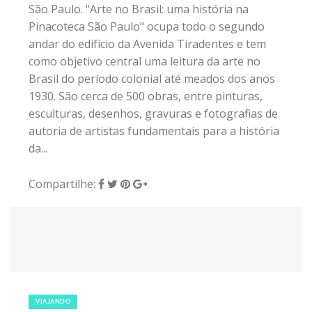
São Paulo. "Arte no Brasil: uma história na
Pinacoteca São Paulo" ocupa todo o segundo
andar do edifício da Avenida Tiradentes e tem
como objetivo central uma leitura da arte no
Brasil do período colonial até meados dos anos
1930. São cerca de 500 obras, entre pinturas,
esculturas, desenhos, gravuras e fotografias de
autoria de artistas fundamentais para a história
da...
Compartilhe:
13 de dezembro de 2018
|
0
VIAJANDO