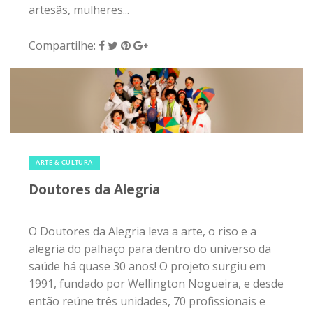
artesãs, mulheres...
Compartilhe:
7 de dezembro de 2018
|
0
ARTE & CULTURA
Doutores da Alegria
O Doutores da Alegria leva a arte, o riso e a
alegria do palhaço para dentro do universo da
saúde há quase 30 anos! O projeto surgiu em
1991, fundado por Wellington Nogueira, e desde
então reúne três unidades, 70 profissionais e