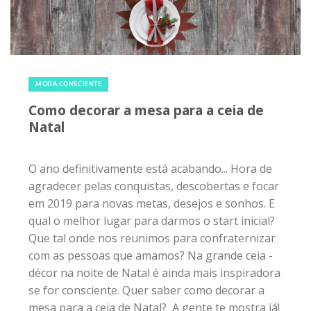
15 de dezembro de 2018
|
0
MODA CONSCIENTE
Como decorar a mesa para a ceia de
Natal
O ano definitivamente está acabando... Hora de
agradecer pelas conquistas, descobertas e focar
em 2019 para novas metas, desejos e sonhos. E
qual o melhor lugar para darmos o start inicial?
Que tal onde nos reunimos para confraternizar
com as pessoas que amamos? Na grande ceia -
décor na noite de Natal é ainda mais inspiradora
se for consciente. Quer saber como decorar a
mesa para a ceia de Natal? A gente te mostra já!