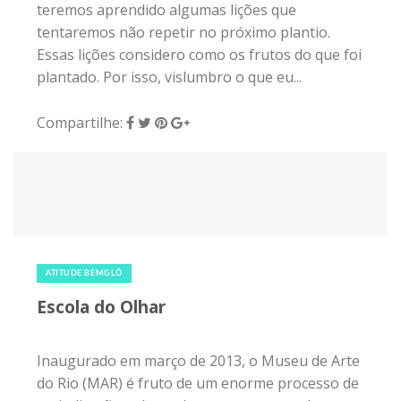
teremos aprendido algumas lições que
tentaremos não repetir no próximo plantio.
Essas lições considero como os frutos do que foi
plantado. Por isso, vislumbro o que eu...
Compartilhe:
18 de dezembro de 2018
|
0
ATITUDE BEMGLÔ
Escola do Olhar
Inaugurado em março de 2013, o Museu de Arte
do Rio (MAR) é fruto de um enorme processo de