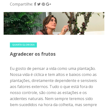
Compartilhe:
19 de dezembro de 2018
|
0
QUARTA GLORIOSA
Agradecer os frutos
Eu gosto de pensar a vida como uma plantação.
Nossa vida é cíclica e tem altos e baixos como as
plantações, diretamente dependente e sensíveis
aos fatores externos. Tudo o que está fora do
nosso controle, são como as estações e os
acidentes naturais. Nem sempre teremos sido
bem-sucedidos na hora da colheita, mas sempre