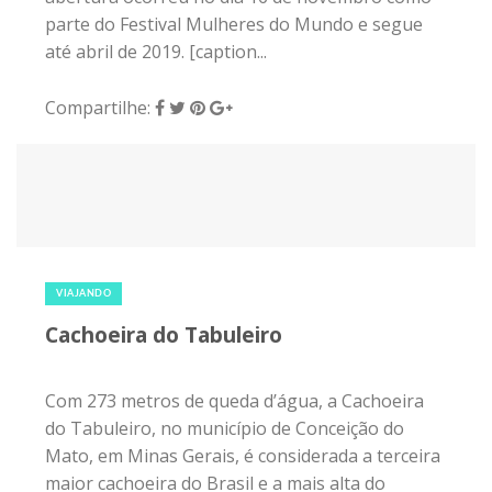
parte do Festival Mulheres do Mundo e segue
até abril de 2019. [caption...
Compartilhe:
27 de dezembro de 2018
|
0
VIAJANDO
Cachoeira do Tabuleiro
Com 273 metros de queda d’água, a Cachoeira
do Tabuleiro, no município de Conceição do
Mato, em Minas Gerais, é considerada a terceira
maior cachoeira do Brasil e a mais alta do