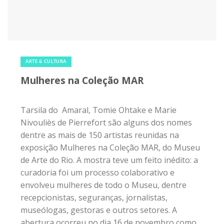
28 de dezembro de 2018
|
0
ARTE & CULTURA
Mulheres na Coleção MAR
Tarsila do Amaral, Tomie Ohtake e Marie
Nivouliès de Pierrefort são alguns dos nomes
dentre as mais de 150 artistas reunidas na
exposição Mulheres na Coleção MAR, do Museu
de Arte do Rio. A mostra teve um feito inédito: a
curadoria foi um processo colaborativo e
envolveu mulheres de todo o Museu, dentre
recepcionistas, seguranças, jornalistas,
museólogas, gestoras e outros setores. A
abertura ocorreu no dia 16 de novembro como