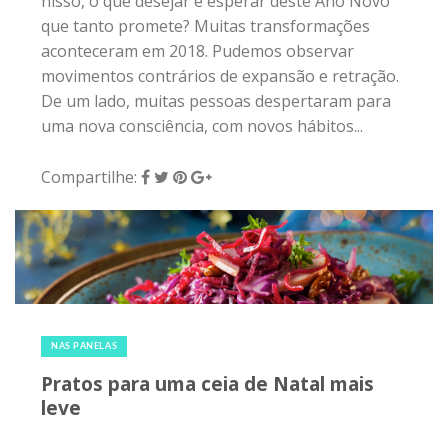
nisso, o que desejar e esperar deste Ano Novo
que tanto promete? Muitas transformações
aconteceram em 2018. Pudemos observar
movimentos contrários de expansão e retração.
De um lado, muitas pessoas despertaram para
uma nova consciência, com novos hábitos...
Compartilhe:
23 de dezembro de 2018
|
0
NAS PANELAS
Pratos para uma ceia de Natal mais
leve