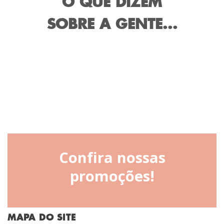
O QUE DIZEM
SOBRE A GENTE...
Confira nossas
promoções!
MAPA DO SITE