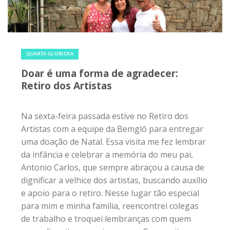
12 de dezembro de 2018
|
0
QUARTA GLORIOSA
Doar é uma forma de agradecer:
Retiro dos Artistas
Na sexta-feira passada estive no Retiro dos
Artistas com a equipe da Bemglô para entregar
uma doação de Natal. Essa visita me fez lembrar
da infância e celebrar a memória do meu pai,
Antonio Carlos, que sempre abraçou a causa de
dignificar a velhice dos artistas, buscando auxílio
e apoio para o retiro. Nesse lugar tão especial
para mim e minha família, reencontrei colegas
de trabalho e troquei lembranças com quem