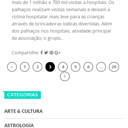
mais de 1 milhão e 700 mil visitas a hospitais. Os
palhaços realizam visitas semanais e deixam a
rotina hospitalar mais leve para as crianças
através de brincadeiras lúdicas divertidas. Além
dos palhaços nos hospitais, atividade principal
da associação, o grupo...
Compartilhe:
1
2
3
4
5
6
…
20
CATEGORIAS
ARTE & CULTURA
ASTROLOGIA