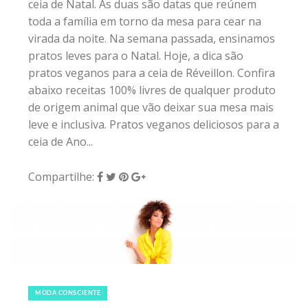
ceia de Natal. As duas são datas que reúnem
toda a família em torno da mesa para cear na
virada da noite. Na semana passada, ensinamos
pratos leves para o Natal. Hoje, a dica são
pratos veganos para a ceia de Réveillon. Confira
abaixo receitas 100% livres de qualquer produto
de origem animal que vão deixar sua mesa mais
leve e inclusiva. Pratos veganos deliciosos para a
ceia de Ano...
Compartilhe:
29 de dezembro de 2018
|
0
MODA CONSCIENTE