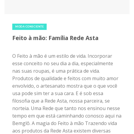
8 de dezembro de 2018
|
0
MODA CONSCIENTE
Feito à mão: Família Rede Asta
O Feito à mão é um estilo de vida. Incorporar
esse conceito no seu dia a dia, especialmente
nas suas roupas, é uma prática de vida.
Produtos de qualidade e feitos com muito amor
envolvido, o artesanato mostra que o que você
usa pode sim ter a sua cara. E é sob essa
filosofia que a Rede Asta, nossa parceira, se
norteia. Uma Rede que tanto nos ensinou nesse
tempo em que está caminhando conosco aqui na
Bemglô. A magia do Feito à mão Trazendo vida
aos produtos da Rede Asta existem diversas