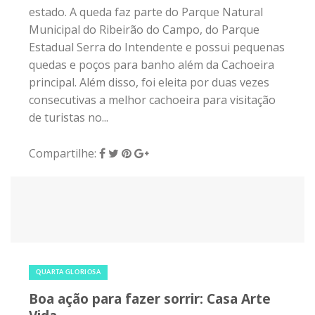
estado. A queda faz parte do Parque Natural
Municipal do Ribeirão do Campo, do Parque
Estadual Serra do Intendente e possui pequenas
quedas e poços para banho além da Cachoeira
principal. Além disso, foi eleita por duas vezes
consecutivas a melhor cachoeira para visitação
de turistas no...
Compartilhe:
26 de dezembro de 2018
|
0
QUARTA GLORIOSA
Boa ação para fazer sorrir: Casa Arte