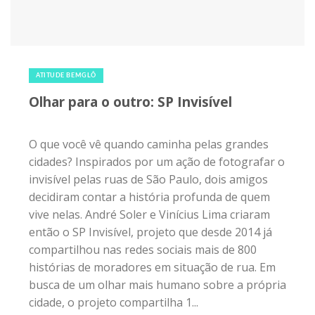
25 de dezembro de 2018
|
0
ATITUDE BEMGLÔ
Olhar para o outro: SP Invisível
O que você vê quando caminha pelas grandes
cidades? Inspirados por um ação de fotografar o
invisível pelas ruas de São Paulo, dois amigos
decidiram contar a história profunda de quem
vive nelas. André Soler e Vinícius Lima criaram
então o SP Invisível, projeto que desde 2014 já
compartilhou nas redes sociais mais de 800
histórias de moradores em situação de rua. Em
busca de um olhar mais humano sobre a própria
cidade, o projeto compartilha 1...