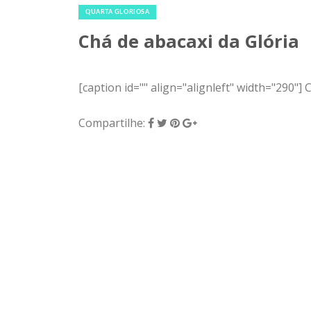
QUARTA GLORIOSA
Chá de abacaxi da Glória
[caption id="" align="alignleft" width="290"] 
Compartilhe: