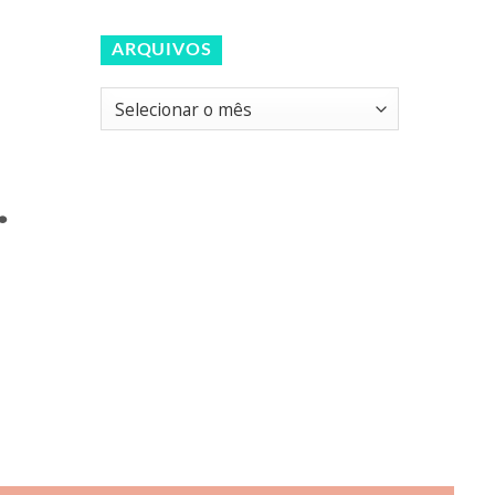
ARQUIVOS
Arquivos
.