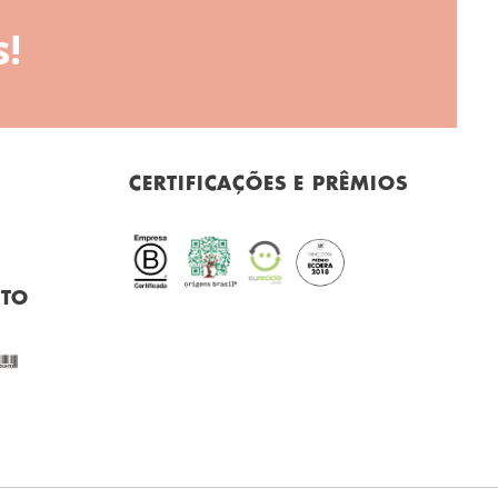
!
CERTIFICAÇÕES E PRÊMIOS
NTO