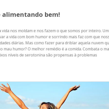
 alimentando bem!
na vida nos moldam e nos fazem o que somos por inteiro. Um
Levar a vida com bom humor e sorrindo mais faz com que nos
dades diárias. Mas como fazer para driblar aquela nuvem q
o mau humor? O melhor remédio é a comida. Combata o m
xos níveis de serotonina são propensas à problemas