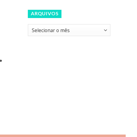
ARQUIVOS
Arquivos
.