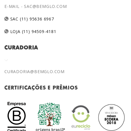
E-MAIL -
SAC@BEMGLO.COM
SAC (11) 95636 6967
LOJA (11) 94509-4181
CURADORIA
CURADORIA@BEMGLO.COM
CERTIFICAÇÕES E PRÊMIOS