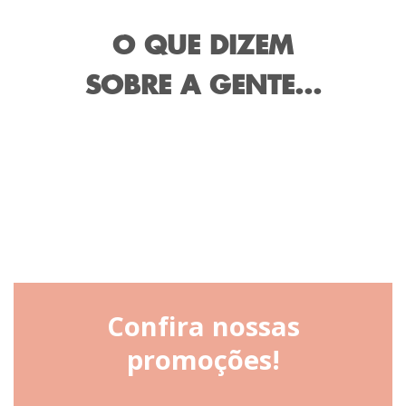
O QUE DIZEM
SOBRE A GENTE...
Confira nossas
promoções!