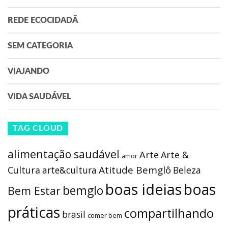
REDE ECOCIDADÃ
SEM CATEGORIA
VIAJANDO
VIDA SAUDÁVEL
TAG CLOUD
alimentação saudável
Arte
Arte &
amor
Atitude Bemglô
Cultura
arte&cultura
Beleza
boas ideias
boas
bemglo
Bem Estar
práticas
compartilhando
brasil
comer bem