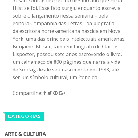
Susan Sontag morreu no mesmo ano que Hilda
Hilst se foi. Esse fato surgiu enquanto escrevia
sobre o lançamento nessa semana – pela
editora Companhia das Letras - da biografia
da escritora norte-americana nascida em Nova
York, uma das principais intelectuais americanas.
Benjamin Moser, também biógrafo de Clarice
Lispector, passou sete anos escrevendo o livro,
um calhamaço de 800 páginas que narra a vida
de Sontag desde seu nascimento em 1933, até
ser um símbolo cultural, um ícone da...
Compartilhe:
CATEGORIAS
ARTE & CULTURA