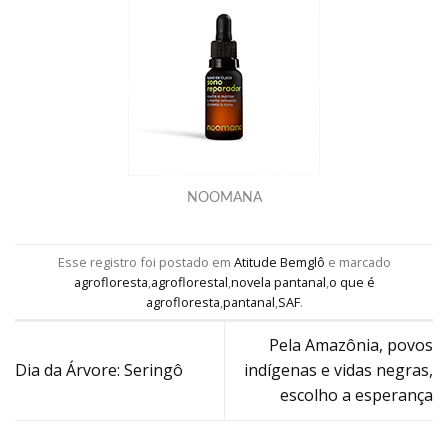
NOOMANA
Esse registro foi postado em
Atitude Bemglô
e marcado
agrofloresta
,
agroflorestal
,
novela pantanal
,
o que é
agrofloresta
,
pantanal
,
SAF
.
Pela Amazônia, povos
Dia da Árvore: Seringô
indígenas e vidas negras,
escolho a esperança