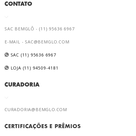
CONTATO
SAC BEMGLÔ - (11) 95636 6967
E-MAIL -
SAC@BEMGLO.COM
SAC (11) 95636 6967
LOJA (11) 94509-4181
CURADORIA
CURADORIA@BEMGLO.COM
CERTIFICAÇÕES E PRÊMIOS