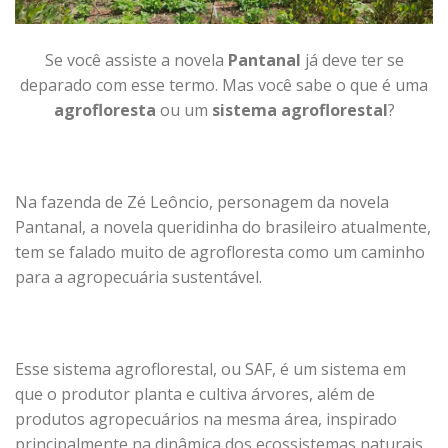
Se você assiste a novela
Pantanal
já deve ter se
deparado com esse termo. Mas você sabe o que é uma
agrofloresta
ou um
sistema agroflorestal
?
Na fazenda de Zé Leôncio, personagem da novela
Pantanal, a novela queridinha do brasileiro atualmente,
tem se falado muito de agrofloresta como um caminho
para a agropecuária sustentável.
Esse sistema agroflorestal, ou SAF, é um sistema em
que o produtor planta e cultiva árvores, além de
produtos agropecuários na mesma área, inspirado
principalmente na dinâmica dos ecossistemas naturais.