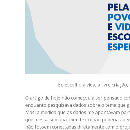
Eu escolho a vida, a livre criação,
O artigo de hoje não começou a ser pensado co
enquanto pesquisava dados sobre o tema que gos
Mas, a medida que os dados me apontavam para
que, nessa semana, meu texto não poderia ape
não fossem conectadas diretamente com o proje