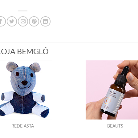
LOJA BEMGLÔ
REDE ASTA
BEAUTS