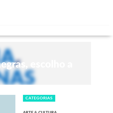
egras, escolho a
CATEGORIAS
ARTE & CULTURA