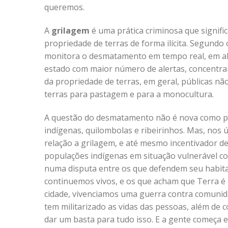
queremos.
A
grilagem
é uma prática criminosa que signifi
propriedade de terras de forma ilícita. Segundo 
monitora o desmatamento em tempo real, em ab
estado com maior número de alertas, concentra
da propriedade de terras, em geral, públicas nã
terras para pastagem e para a monocultura.
A questão do desmatamento não é nova como pr
indígenas, quilombolas e ribeirinhos. Mas, nos
relação a grilagem, e até mesmo incentivador d
populações indígenas em situação vulnerável c
numa disputa entre os que defendem seu habita
continuemos vivos, e os que acham que Terra é r
cidade, vivenciamos uma guerra contra comunida
tem militarizado as vidas das pessoas, além de 
dar um basta para tudo isso. E a gente começa 