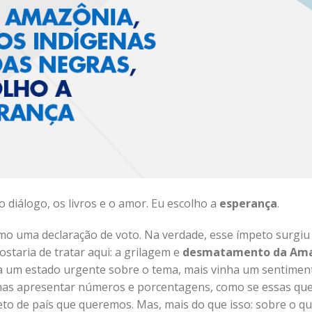
 o diálogo, os livros e o amor. Eu escolho a
esperança
.
mo uma declaração de voto. Na verdade, esse ímpeto surgiu
taria de tratar aqui: a grilagem e
desmatamento da Am
 um estado urgente sobre o tema, mais vinha um sentimen
nas apresentar números e porcentagens, como se essas qu
to de país que queremos. Mas, mais do que isso: sobre o 