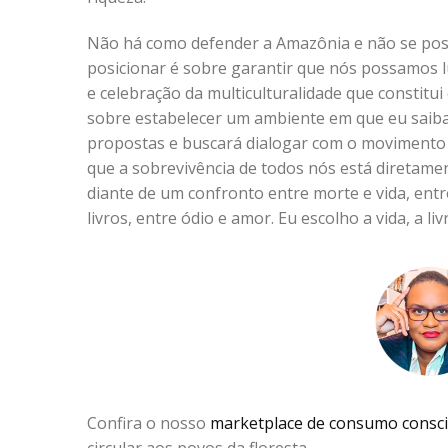
Não há como defender a Amazônia e não se posi
posicionar é sobre garantir que nós possamos lu
e celebração da multiculturalidade que constitui
sobre estabelecer um ambiente em que eu saiba
propostas e buscará dialogar com o movimento
que a sobrevivência de todos nós está diretamen
diante de um confronto entre morte e vida, entre
livros, entre ódio e amor. Eu escolho a vida, a li
Confira o nosso
marketplace de consumo consc
circular aos povos da floresta.