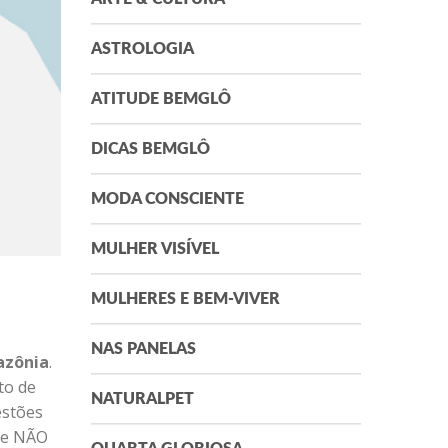
ASTROLOGIA
ATITUDE BEMGLÔ
DICAS BEMGLÔ
MODA CONSCIENTE
MULHER VISÍVEL
MULHERES E BEM-VIVER
NAS PANELAS
azônia
.
to de
NATURALPET
estões
que NÃO