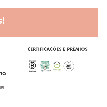
!
CERTIFICAÇÕES E PRÊMIOS
NTO