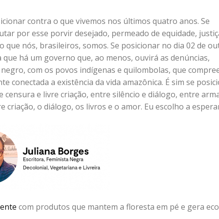
cionar contra o que vivemos nos últimos quatro anos. Se
tar por esse porvir desejado, permeado de equidade, justiça
 o que nós, brasileiros, somos. Se posicionar no dia 02 de o
 que há um governo que, ao menos, ouvirá as denúncias,
 negro, com os povos indígenas e quilombolas, que compre
te conectada a existência da vida amazônica. É sim se posic
 censura e livre criação, entre silêncio e diálogo, entre arm
vre criação, o diálogo, os livros e o amor. Eu escolho a espera
iente
com produtos que mantem a floresta em pé e gera ec