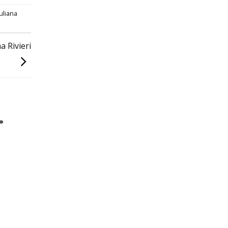
Juliana
 Rivieri
.