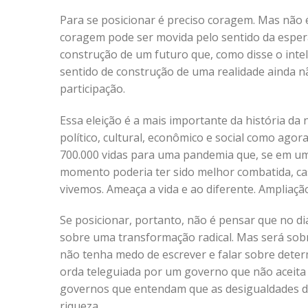
Para se posicionar é preciso coragem. Mas não 
coragem pode ser movida pelo sentido da espera
construção de um futuro que, como disse o intele
sentido de construção de uma realidade ainda nã
participação.
Essa eleição é a mais importante da história da
político, cultural, econômico e social como agor
700.000 vidas para uma pandemia que, se em 
momento poderia ter sido melhor combatida, cas
vivemos. Ameaça a vida e ao diferente. Ampliaç
Se posicionar, portanto, não é pensar que no dia
sobre uma transformação radical. Mas será sob
não tenha medo de escrever e falar sobre dete
orda teleguiada por um governo que não aceita a
governos que entendam que as desigualdades de
riqueza.