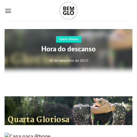
Skip
to
content
Quarta Gloriosa
Hora do descanso
30 de setembro de 2015