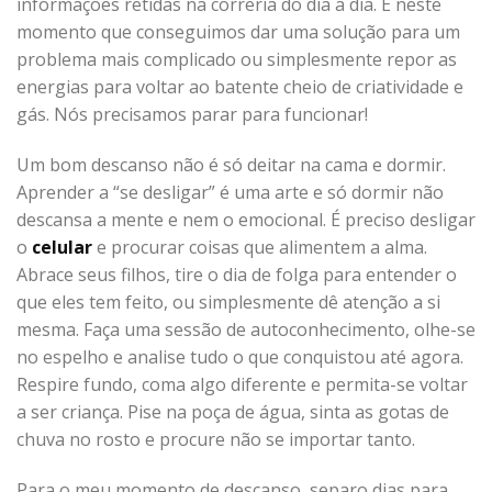
informações retidas na correria do dia a dia. É neste
momento que conseguimos dar uma solução para um
problema mais complicado ou simplesmente repor as
energias para voltar ao batente cheio de criatividade e
gás. Nós precisamos parar para funcionar!
Um bom descanso não é só deitar na cama e dormir.
Aprender a “se desligar” é uma arte e só dormir não
descansa a mente e nem o emocional. É preciso desligar
o
celular
e procurar coisas que alimentem a alma.
Abrace seus filhos, tire o dia de folga para entender o
que eles tem feito, ou simplesmente dê atenção a si
mesma. Faça uma sessão de autoconhecimento, olhe-se
no espelho e analise tudo o que conquistou até agora.
Respire fundo, coma algo diferente e permita-se voltar
a ser criança. Pise na poça de água, sinta as gotas de
chuva no rosto e procure não se importar tanto.
Para o meu momento de descanso, separo dias para