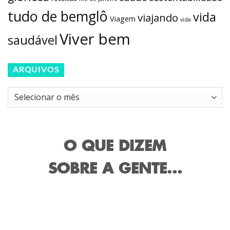
tudo de bemglô
vida
viajando
Viagem
vida
Viver bem
saudável
ARQUIVOS
Arquivos
O QUE DIZEM
SOBRE A GENTE...