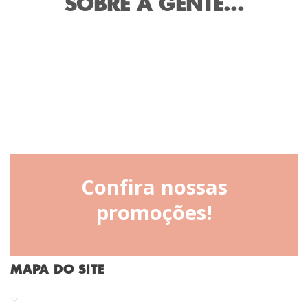
SOBRE A GENTE...
Confira nossas
promoções!
MAPA DO SITE