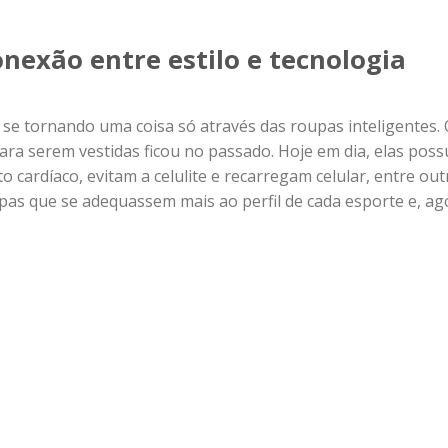
onexão entre estilo e tecnologia
 se tornando uma coisa só através das roupas inteligentes.
a serem vestidas ficou no passado. Hoje em dia, elas pos
 cardíaco, evitam a celulite e recarregam celular, entre out
as que se adequassem mais ao perfil de cada esporte e, ag