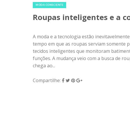
MODA CONSCIENTE
Roupas inteligentes e a c
A moda e a tecnologia estão inevitavelmente
tempo em que as roupas serviam somente par
tecidos inteligentes que monitoram batimento
funções. A mudança veio com a busca de roup
chega ao...
Compartilhe: