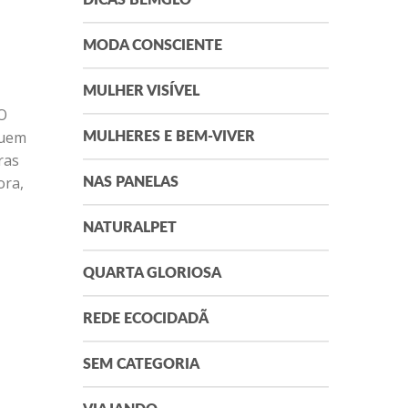
DICAS BEMGLÔ
MODA CONSCIENTE
MULHER VISÍVEL
 O
suem
MULHERES E BEM-VIVER
ras
ora,
NAS PANELAS
NATURALPET
QUARTA GLORIOSA
REDE ECOCIDADÃ
SEM CATEGORIA