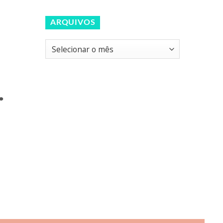
ARQUIVOS
Arquivos
.