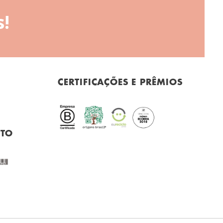
!
CERTIFICAÇÕES E PRÊMIOS
NTO