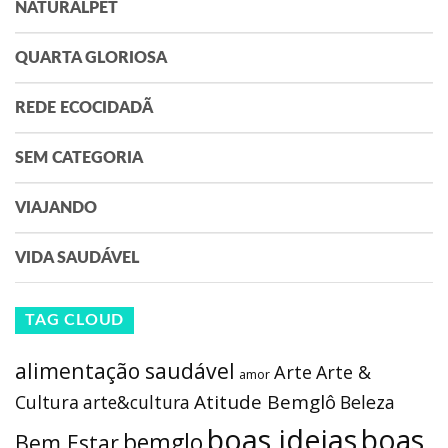
NATURALPET
QUARTA GLORIOSA
REDE ECOCIDADÃ
SEM CATEGORIA
VIAJANDO
VIDA SAUDÁVEL
TAG CLOUD
alimentação saudável
Arte
Arte &
amor
Atitude Bemglô
Cultura
arte&cultura
Beleza
boas ideias
boas
bemglo
Bem Estar