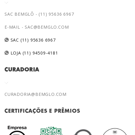
SAC BEMGLÔ - (11) 95636 6967
E-MAIL -
SAC@BEMGLO.COM
SAC (11) 95636 6967
LOJA (11) 94509-4181
CURADORIA
CURADORIA@BEMGLO.COM
CERTIFICAÇÕES E PRÊMIOS