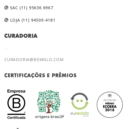
SAC (11) 95636 6967
LOJA (11) 94509-4181
CURADORIA
CURADORIA@BEMGLO.COM
CERTIFICAÇÕES E PRÊMIOS