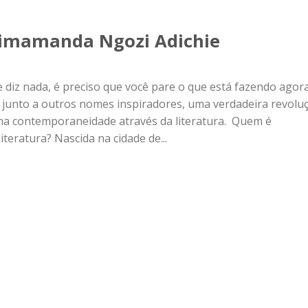
Chimamanda Ngozi Adichie
diz nada, é preciso que você pare o que está fazendo agor
, junto a outros nomes inspiradores, uma verdadeira revolu
 na contemporaneidade através da literatura. Quem é
eratura? Nascida na cidade de...