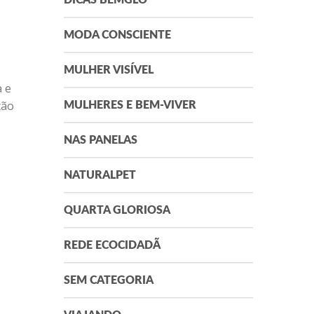
DICAS BEMGLÔ
MODA CONSCIENTE
MULHER VISÍVEL
a e
ção
MULHERES E BEM-VIVER
NAS PANELAS
NATURALPET
QUARTA GLORIOSA
REDE ECOCIDADÃ
SEM CATEGORIA