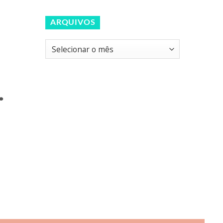
ARQUIVOS
Arquivos
.