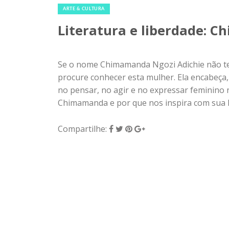
ARTE & CULTURA
Literatura e liberdade: 
Se o nome Chimamanda Ngozi Adichie não te 
procure conhecer esta mulher. Ela encabeça
no pensar, no agir e no expressar feminino
Chimamanda e por que nos inspira com sua lit
Compartilhe: