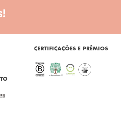
!
CERTIFICAÇÕES E PRÊMIOS
NTO