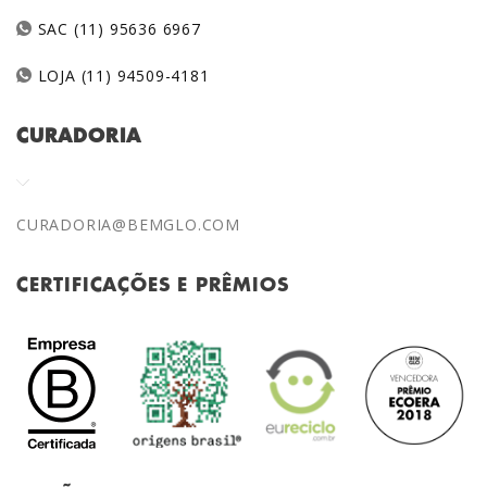
SAC (11) 95636 6967
LOJA (11) 94509-4181
CURADORIA
CURADORIA@BEMGLO.COM
CERTIFICAÇÕES E PRÊMIOS