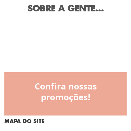
SOBRE A GENTE...
Confira nossas
promoções!
MAPA DO SITE