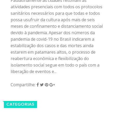
Paulatinamente as cidades retomam as
atividades presenciais com todos os protocolos
sanitários necessários para que todas e todos
possa usufruir da cultura após mais de seis
meses de confinamento e distanciamento social
devido à pandemia. Apesar dos números da
pandemia de covid-19 no Brasil indicarem a
estabilização dos casos e das mortes ainda
estarem em patamares altos, o processo de
reabertura econômica e flexibilização do
isolamento social segue em todo o país com a
liberação de eventos e...
Compartilhe:
CATEGORIAS