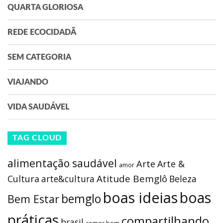
QUARTA GLORIOSA
REDE ECOCIDADÃ
SEM CATEGORIA
VIAJANDO
VIDA SAUDÁVEL
TAG CLOUD
alimentação saudável
Arte
Arte &
amor
Atitude Bemglô
Cultura
arte&cultura
Beleza
boas ideias
boas
bemglo
Bem Estar
práticas
compartilhando
brasil