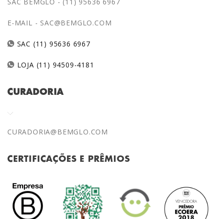
SAC BEMGLÔ - (11) 95636 6967
E-MAIL -
SAC@BEMGLO.COM
SAC (11) 95636 6967
LOJA (11) 94509-4181
CURADORIA
CURADORIA@BEMGLO.COM
CERTIFICAÇÕES E PRÊMIOS