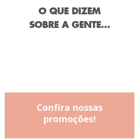
O QUE DIZEM
SOBRE A GENTE...
Confira nossas
promoções!