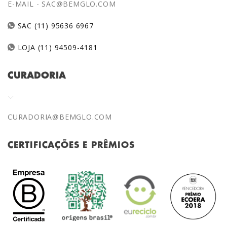
E-MAIL -
SAC@BEMGLO.COM
SAC (11) 95636 6967
LOJA (11) 94509-4181
CURADORIA
CURADORIA@BEMGLO.COM
CERTIFICAÇÕES E PRÊMIOS