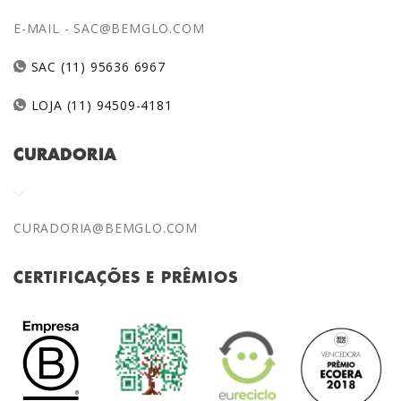
E-MAIL -
SAC@BEMGLO.COM
SAC (11) 95636 6967
LOJA (11) 94509-4181
CURADORIA
CURADORIA@BEMGLO.COM
CERTIFICAÇÕES E PRÊMIOS