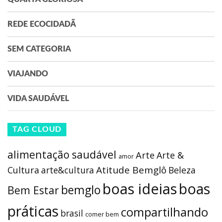
REDE ECOCIDADÃ
SEM CATEGORIA
VIAJANDO
VIDA SAUDÁVEL
TAG CLOUD
alimentação saudável
Arte
Arte &
amor
Atitude Bemglô
Cultura
arte&cultura
Beleza
boas ideias
boas
bemglo
Bem Estar
práticas
compartilhando
brasil
comer bem