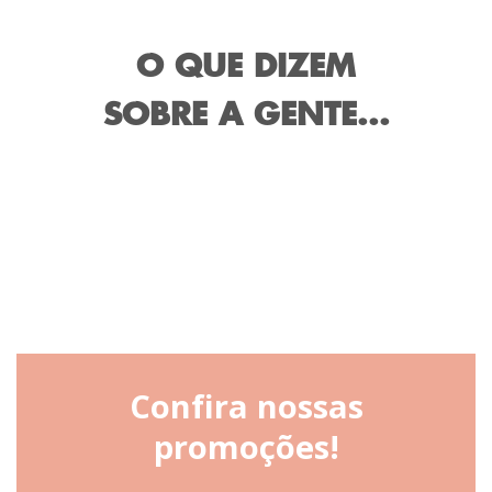
O QUE DIZEM
SOBRE A GENTE...
Confira nossas
promoções!