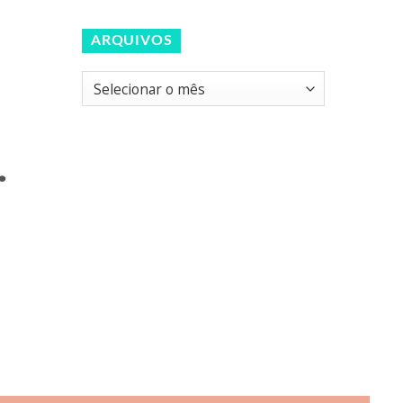
ARQUIVOS
Arquivos
.