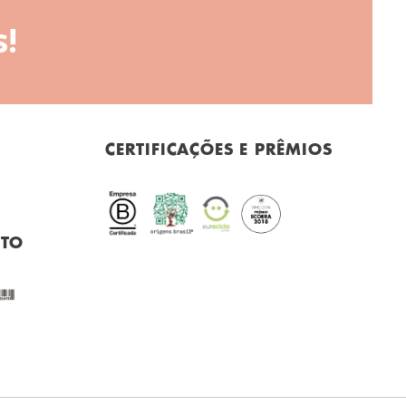
!
CERTIFICAÇÕES E PRÊMIOS
NTO