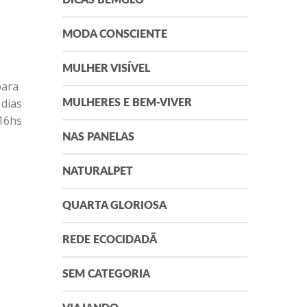
DICAS BEMGLÔ
MODA CONSCIENTE
MULHER VISÍVEL
para
 dias
MULHERES E BEM-VIVER
 16hs
NAS PANELAS
NATURALPET
QUARTA GLORIOSA
REDE ECOCIDADÃ
SEM CATEGORIA