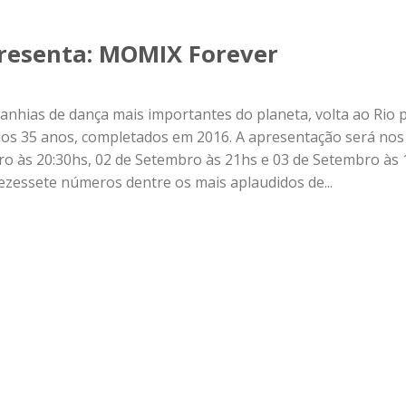
presenta: MOMIX Forever
hias de dança mais importantes do planeta, volta ao Rio 
dos 35 anos, completados em 2016. A apresentação será nos
ro às 20:30hs, 02 de Setembro às 21hs e 03 de Setembro às
dezessete números dentre os mais aplaudidos de...