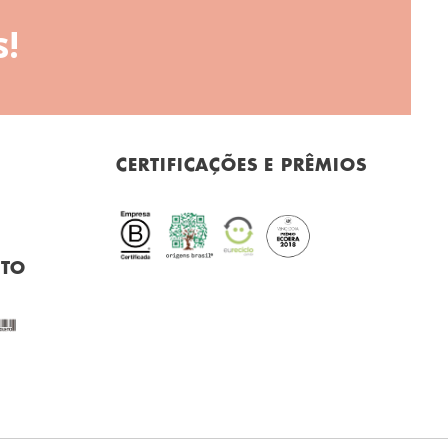
!
CERTIFICAÇÕES E PRÊMIOS
NTO