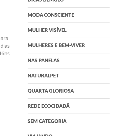
DICAS BEMGLÔ
MODA CONSCIENTE
MULHER VISÍVEL
para
 dias
MULHERES E BEM-VIVER
 16hs
NAS PANELAS
NATURALPET
QUARTA GLORIOSA
REDE ECOCIDADÃ
SEM CATEGORIA