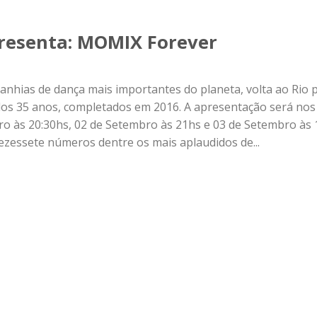
presenta: MOMIX Forever
hias de dança mais importantes do planeta, volta ao Rio 
dos 35 anos, completados em 2016. A apresentação será nos
ro às 20:30hs, 02 de Setembro às 21hs e 03 de Setembro às
dezessete números dentre os mais aplaudidos de...