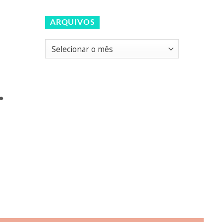
ARQUIVOS
Arquivos
.