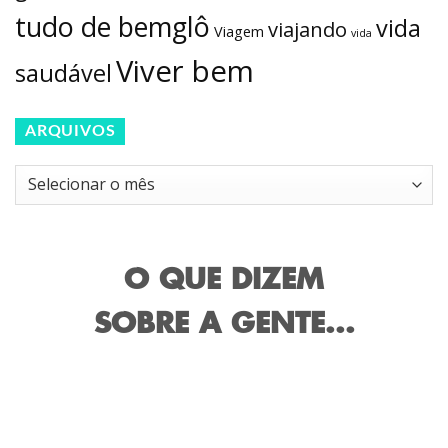
tudo de bemglô
vida
viajando
Viagem
vida
Viver bem
saudável
ARQUIVOS
Arquivos
O QUE DIZEM
SOBRE A GENTE...