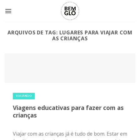
Skip
to
content
ARQUIVOS DE TAG:
LUGARES PARA VIAJAR COM
AS CRIANÇAS
12 de outubro de 2017
|
0
VIAJANDO
Viagens educativas para fazer com as
crianças
Viajar com as crianças já é tudo de bom. Estar em