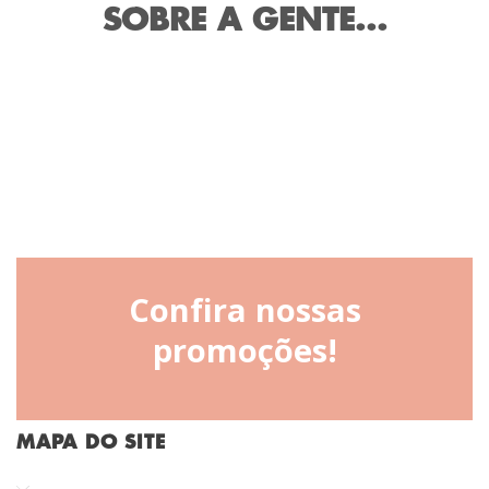
SOBRE A GENTE...
Confira nossas
promoções!
MAPA DO SITE