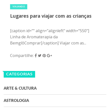
9 de junho de 2016
|
0
VIAJANDO
Lugares para viajar com as crianças
[caption id="" align="alignleft" width="550"]
Linha de Aromaterapia da
BemglôComprar[/caption] Viajar com as...
Compartilhe:
CATEGORIAS
ARTE & CULTURA
ASTROLOGIA