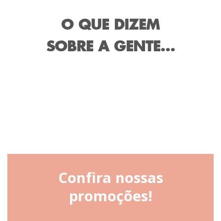
O QUE DIZEM
SOBRE A GENTE...
Confira nossas
promoções!