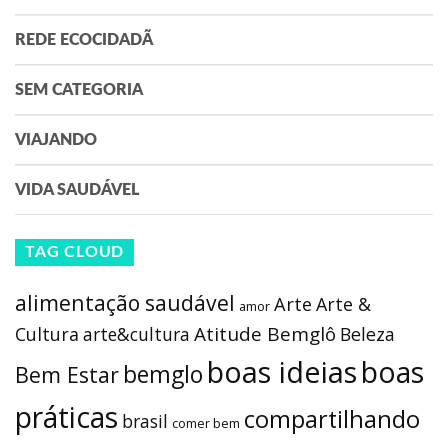
REDE ECOCIDADÃ
SEM CATEGORIA
VIAJANDO
VIDA SAUDÁVEL
TAG CLOUD
alimentação saudável
Arte
Arte &
amor
Atitude Bemglô
Cultura
arte&cultura
Beleza
boas ideias
boas
bemglo
Bem Estar
práticas
compartilhando
brasil
comer bem