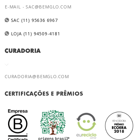
E-MAIL -
SAC@BEMGLO.COM
SAC (11) 95636 6967
LOJA (11) 94509-4181
CURADORIA
CURADORIA@BEMGLO.COM
CERTIFICAÇÕES E PRÊMIOS