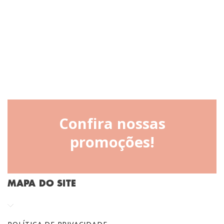
Confira nossas
promoções!
MAPA DO SITE