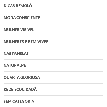
DICAS BEMGLÔ
MODA CONSCIENTE
MULHER VISÍVEL
MULHERES E BEM-VIVER
NAS PANELAS
NATURALPET
QUARTA GLORIOSA
REDE ECOCIDADÃ
SEM CATEGORIA